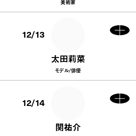
美術家
12/13
太田莉菜
モデル/俳優
12/14
関祐介