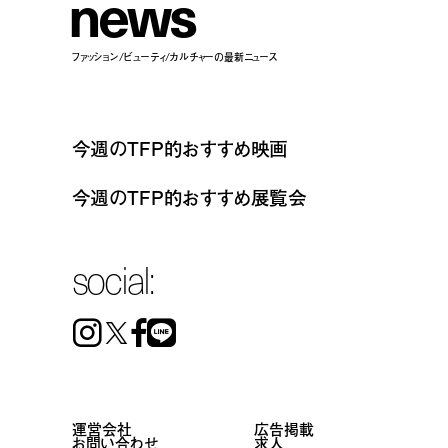
n
e
w
s
ファッション/ビューティ/カルチャーの最新ニュース
今週のTFP的おすすめ映画
今週のTFP的おすすめ展覧会
social:
Instagram
Facebook
Line
運営会社
広告掲載
お問い合わせ
求人