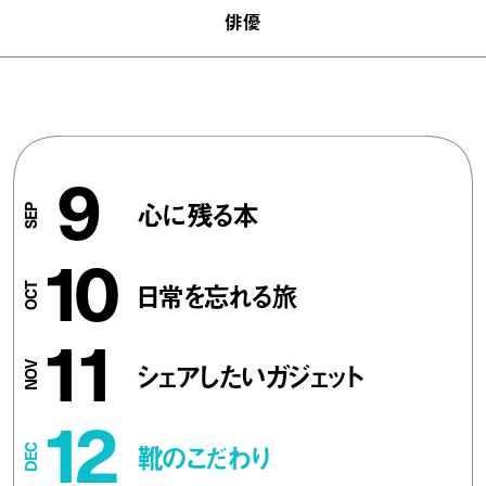
俳優
9
心に残る本
10
日常を忘れる旅
11
シェアしたいガジェット
12
靴のこだわり