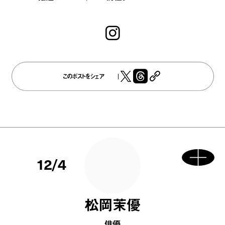
このポストをシェア
12/4
松岡茉優
俳優