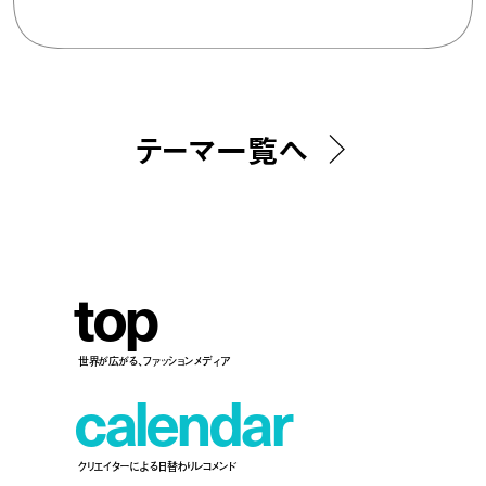
テーマ一覧へ
t
o
p
世界が広がる、ファッションメディア
c
a
l
e
n
d
a
r
クリエイターによる日替わりレコメンド