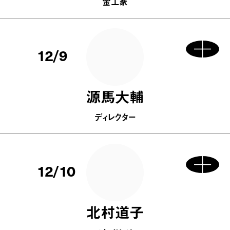
金工家
12/9
源馬大輔
ディレクター
12/10
北村道子