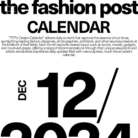
The Fashio
CALENDAR
“TFP’s Creator Calendar” delivers daily content that captures the essence of our times,
spotlighting leading fashion designers, photographers, architects, and other visionary creators at
12
/
the forefront of their fields.
Each month explores diverse topics such as books, movies, gadgets,
and must-visit places,
offering a range of recommendations through their unique viewpoints and
artistic sensibilities.
Experience daily updates filled with new surprises, much like an advent
calendar.