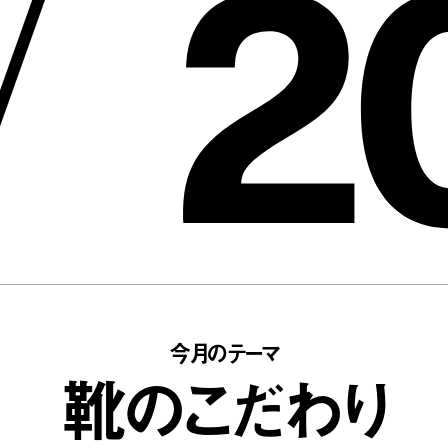
2
/
今月のテーマ
靴のこだわり