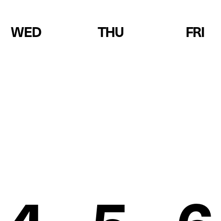
WED
THU
FRI