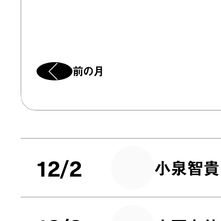
前の月
12/2
小泉智貴