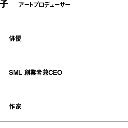
子
アートプロデューサー
俳優
SML 創業者兼CEO
作家