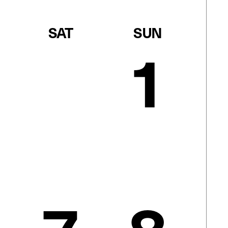
SAT
SUN
1