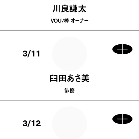
川良謙太
VOU/棒 オーナー
3/11
臼田あさ美
俳優
3/12