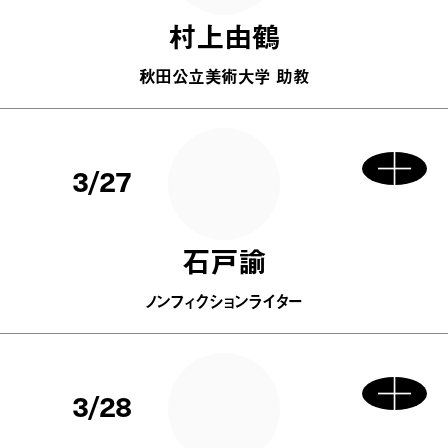
村上由鶴
秋田公立美術大学 助教
3/27
石戸諭
ノンフィクションライター
3/28