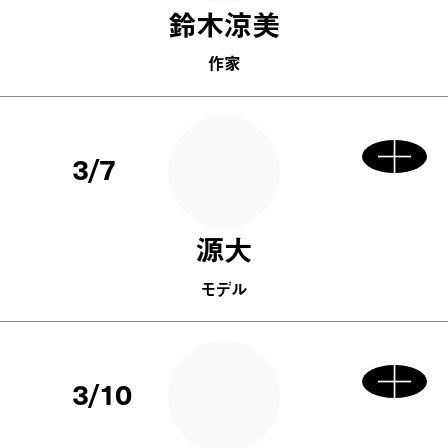
鈴木涼美
作家
3/7
源大
モデル
3/10