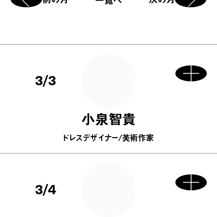
3/3
小泉智貴
ドレスデザイナー/美術作家
3/4