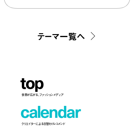
テーマ一覧へ
t
o
p
世界が広がる、ファッションメディア
c
a
l
e
n
d
a
r
クリエイターによる日替わりレコメンド