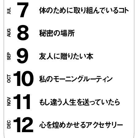
7
体のために取り組んでいるコト
8
秘密の場所
9
友人に贈りたい本
10
私のモーニングルーティン
11
もし違う人生を送っていたら
12
心を煌めかせるアクセサリー