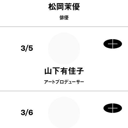
松岡茉優
俳優
3/5
山下有佳子
アートプロデューサー
3/6