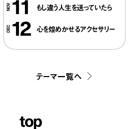
11
もし違う人生を送っていたら
12
心を煌めかせるアクセサリー
テーマ一覧へ
t
o
p