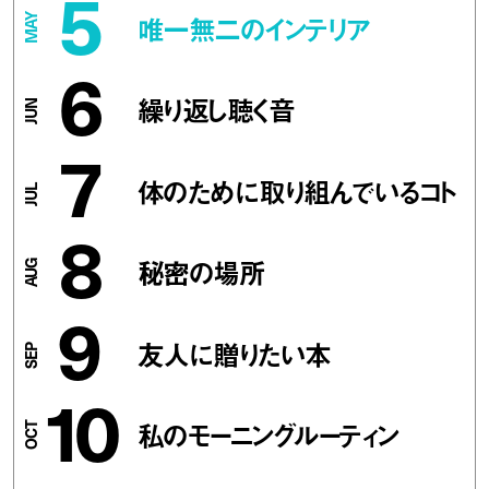
5
唯一無二のインテリア
6
繰り返し聴く音
7
体のために取り組んでいるコト
8
秘密の場所
9
友人に贈りたい本
10
私のモーニングルーティン