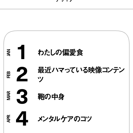
1
わたしの偏愛食
2
最近ハマっている映像コンテン
ツ
3
鞄の中身
4
メンタルケアのコツ