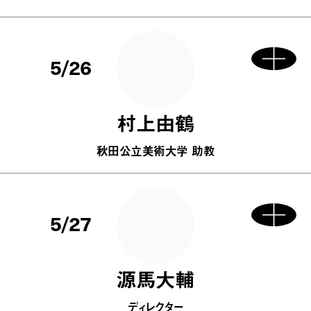
5/26
村上由鶴
秋田公立美術大学 助教
5/27
源馬大輔
ディレクター