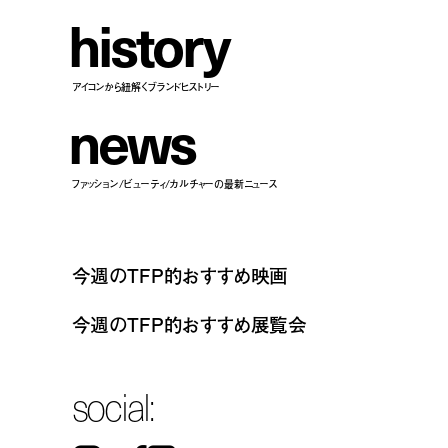
h
i
s
t
o
r
y
アイコンから紐解くブランドヒストリー
n
e
w
s
ファッション/ビューティ/カルチャーの最新ニュース
今週のTFP的おすすめ映画
今週のTFP的おすすめ展覧会
social: