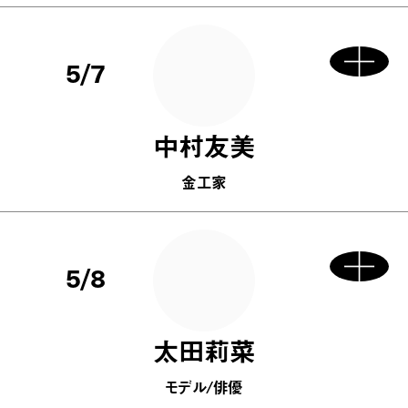
5/7
中村友美
金工家
5/8
太田莉菜
モデル/俳優