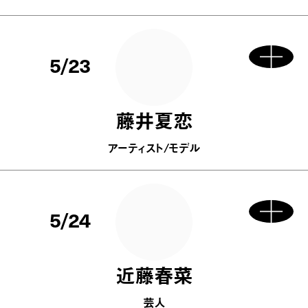
5/23
藤井夏恋
アーティスト/モデル
5/24
近藤春菜
芸人