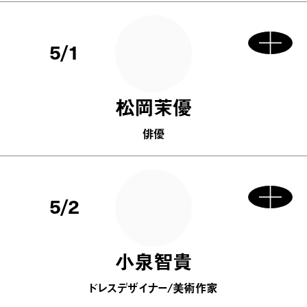
5/1
松岡茉優
俳優
5/2
小泉智貴
ドレスデザイナー/美術作家