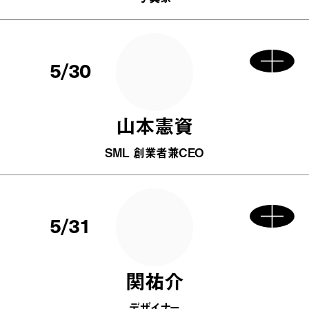
5/30
山本憲資
SML 創業者兼CEO
5/31
関祐介
デザイナー