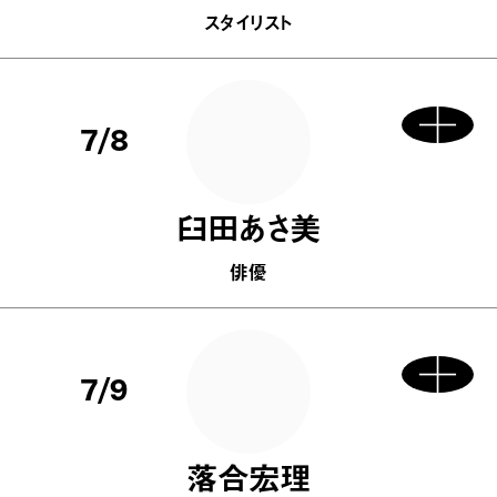
スタイリスト
7/8
臼田あさ美
俳優
7/9
落合宏理