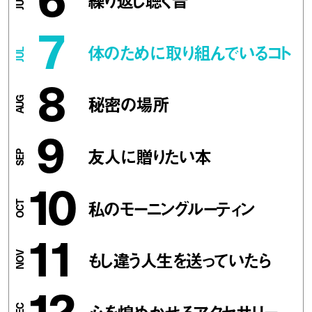
繰り返し聴く音
7
体のために取り組んでいるコト
8
秘密の場所
9
友人に贈りたい本
10
私のモーニングルーティン
11
もし違う人生を送っていたら
12
心を煌めかせるアクセサリー