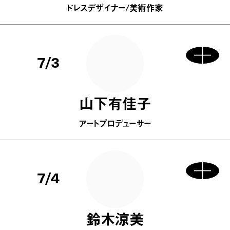
ドレスデザイナー/美術作家
7/3
山下有佳子
アートプロデューサー
7/4
鈴木涼美