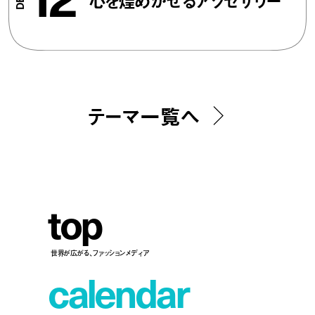
テーマ一覧へ
t
o
p
世界が広がる、ファッションメディア
c
a
l
e
n
d
a
r