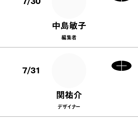
7/30
中島敏子
編集者
7/31
関祐介
デザイナー