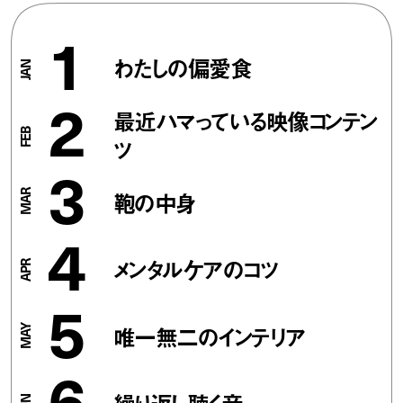
1
わたしの偏愛食
2
最近ハマっている映像コンテン
ツ
3
鞄の中身
4
メンタルケアのコツ
5
唯一無二のインテリア
6