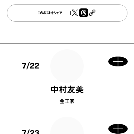
このポストをシェア
7/22
中村友美
金工家
7/23