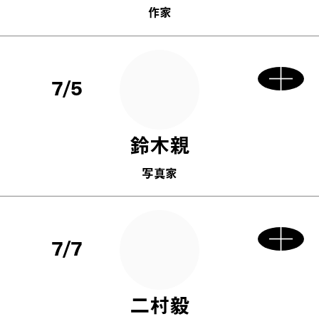
作家
7/5
鈴木親
写真家
7/7
二村毅