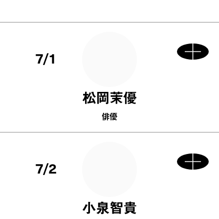
7/1
松岡茉優
俳優
7/2
小泉智貴