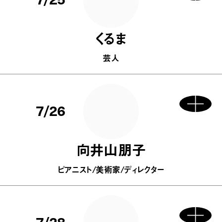
くるま
芸人
7/26
向井山朋子
ピアニスト/美術家/ディレクター
7/28