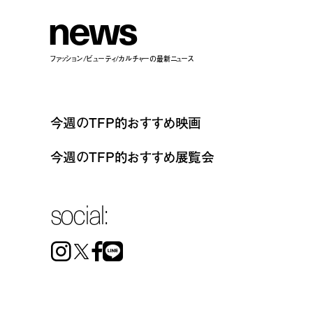
n
e
w
s
ファッション/ビューティ/カルチャーの最新ニュース
今週のTFP的おすすめ映画
今週のTFP的おすすめ展覧会
social:
Instagram
Facebook
Line