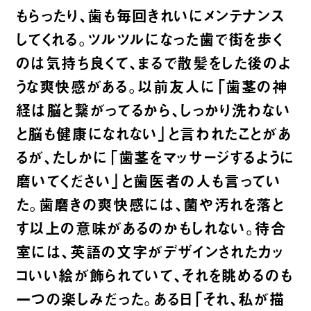
もらったり、歯も毎回きれいにメンテナンス
してくれる。ツルツルになった歯で街を歩く
のは気持ち良くて、まるで散髪をした後のよ
うな爽快感がある。以前友人に「歯茎の神
経は脳と繋がってるから、しっかり洗わない
と脳も健康になれない」と言われたことがあ
るが、たしかに「歯茎をマッサージするように
磨いてください」と歯医者の人も言ってい
た。歯磨きの爽快感には、菌や汚れを落と
す以上の意味があるのかもしれない。待合
室には、英語の文字がデザインされたカッ
コいい絵が飾られていて、それを眺めるのも
一つの楽しみだった。ある日「それ、私が描