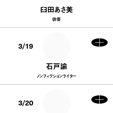
臼田あさ美
俳優
3/19
石戸諭
ノンフィクションライター
3/20