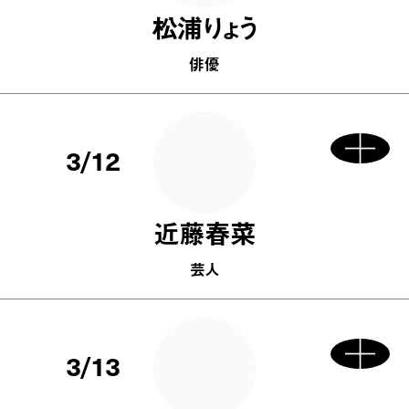
松浦りょう
俳優
3/12
近藤春菜
芸人
3/13