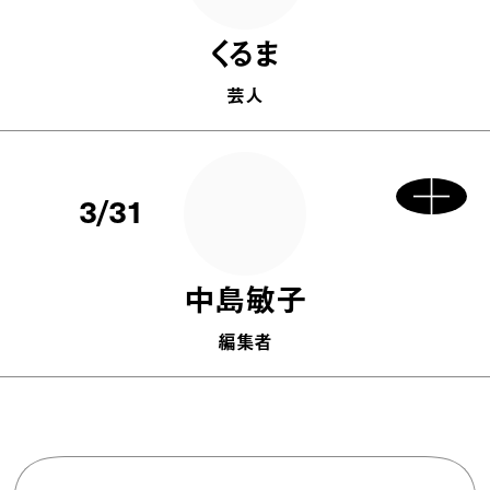
くるま
芸人
3/31
中島敏子
編集者