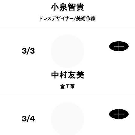
小泉智貴
ドレスデザイナー/美術作家
3/3
中村友美
金工家
3/4