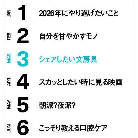
1
2026年にやり遂げたいこと
2
自分を甘やかすモノ
3
シェアしたい文房具
4
スカッとしたい時に見る映画
5
朝派？夜派？
6
こっそり教える口腔ケア