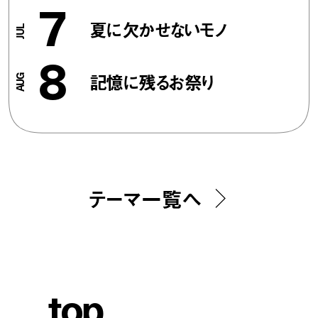
7
夏に欠かせないモノ
8
記憶に残るお祭り
テーマ一覧へ
t
o
p