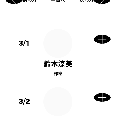
3/1
鈴木涼美
作家
3/2