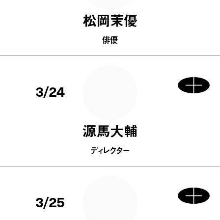
松岡茉優
俳優
3/24
源馬大輔
ディレクター
3/25