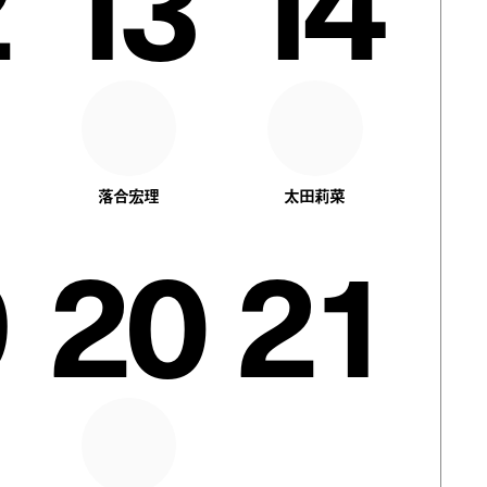
13
14
落合宏理
太田莉菜
20
21