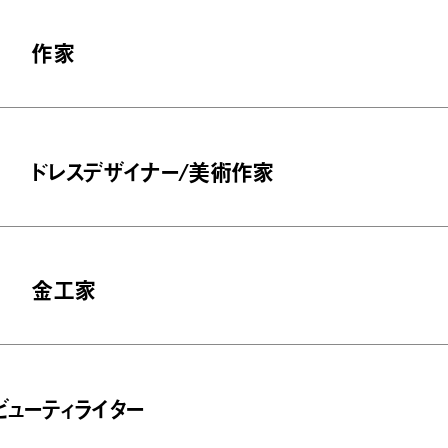
作家
ドレスデザイナー/美術作家
金工家
ビューティライター