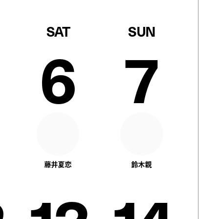
SAT
SUN
6
7
藤井夏恋
鈴木親