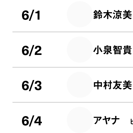
6/1
鈴木涼美
6/2
小泉智貴
6/3
中村友美
6/4
アヤナ