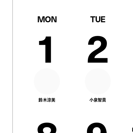
MON
TUE
1
2
鈴木涼美
小泉智貴