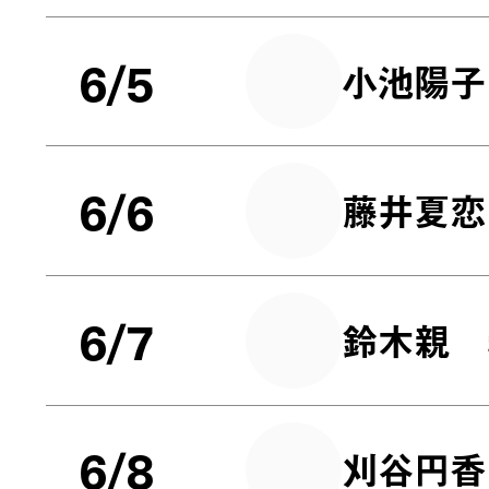
6/5
小池陽子
6/6
藤井夏恋
6/7
鈴木親
6/8
刈谷円香