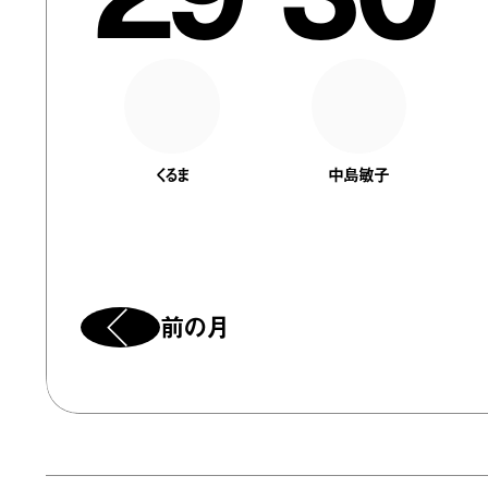
くるま
中島敏子
前の月