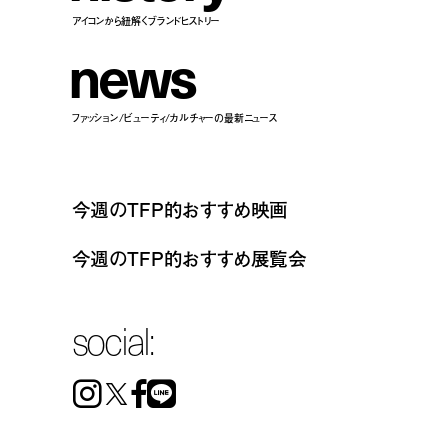
アイコンから紐解くブランドヒストリー
n
e
w
s
ファッション/ビューティ/カルチャーの最新ニュース
今週のTFP的おすすめ映画
今週のTFP的おすすめ展覧会
social:
Instagram
Facebook
Line