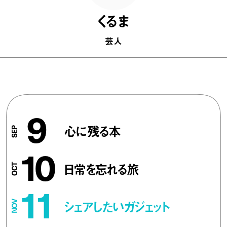
くるま
芸人
9
心に残る本
10
日常を忘れる旅
11
シェアしたいガジェット