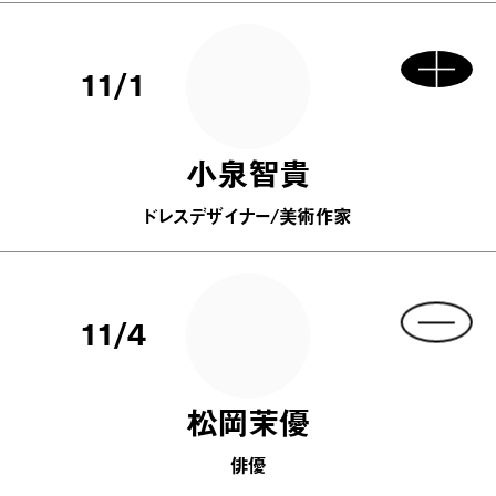
11/1
小泉智貴
ドレスデザイナー/美術作家
11/4
松岡茉優
俳優