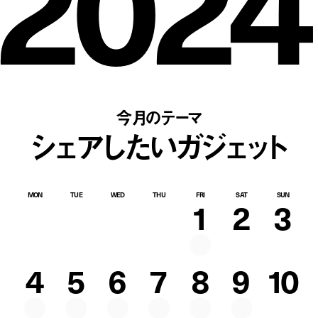
2024
今月のテーマ
シェアしたいガジェット
MON
TUE
WED
THU
FRI
SAT
SUN
1
2
3
4
5
6
7
8
9
10