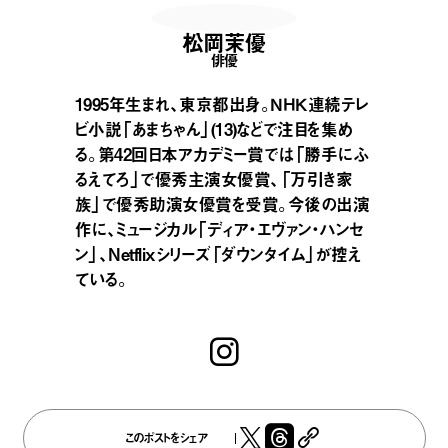
松岡茉優
俳優
1995年生まれ、東京都出身。ＮＨＫ連続テレ
ビ小説「あまちゃん」(13)などで注目を集め
る。第42回日本アカデミー賞では「勝手にふ
るえてろ」で優秀主演女優賞、「万引き家
族」で優秀助演女優賞を受賞。今後の出演
作に、ミュージカル「ディア・エヴァン・ハンセ
ン」、Netflixシリーズ「ダウンタイム」が控え
ている。
このポストをシェア