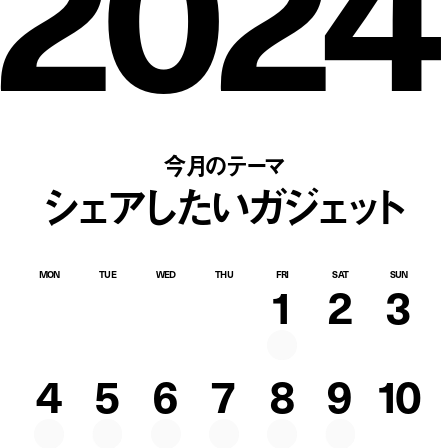
2024
今月のテーマ
シェアしたいガジェット
MON
TUE
WED
THU
FRI
SAT
SUN
1
2
3
4
5
6
7
8
9
10