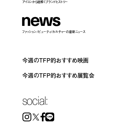
アイコンから紐解くブランドヒストリー
n
e
w
s
ファッション/ビューティ/カルチャーの最新ニュース
今週のTFP的おすすめ映画
今週のTFP的おすすめ展覧会
social:
Instagram
Facebook
Line