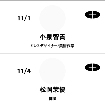
11/1
小泉智貴
ドレスデザイナー/美術作家
11/4
松岡茉優
俳優