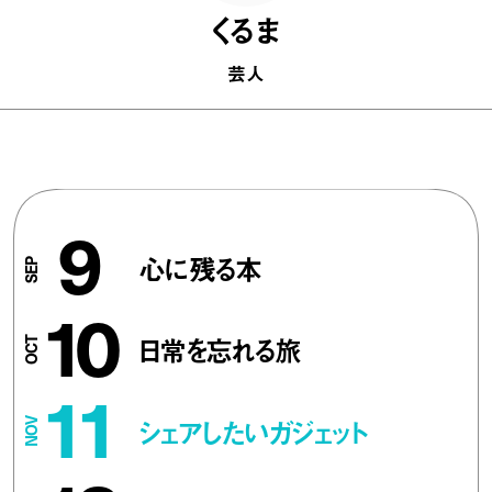
くるま
芸人
9
心に残る本
10
日常を忘れる旅
11
シェアしたいガジェット