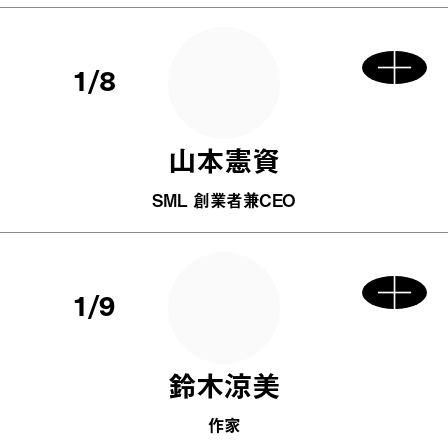
1/8
山本憲資
SML 創業者兼CEO
1/9
鈴木涼美
作家