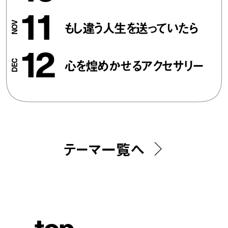
11
もし違う人生を送っていたら
12
心を煌めかせるアクセサリー
テーマ一覧へ
t
o
p