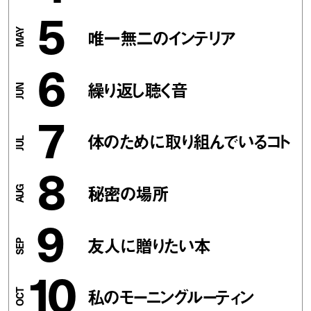
5
唯一無二のインテリア
6
繰り返し聴く音
7
体のために取り組んでいるコト
8
秘密の場所
9
友人に贈りたい本
10
私のモーニングルーティン