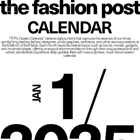
The Fashio
CALENDAR
“TFP’s Creator Calendar” delivers daily content that captures the essence of our times,
spotlighting leading fashion designers, photographers, architects, and other visionary creators at
1
/
the forefront of their fields.
Each month explores diverse topics such as books, movies, gadgets,
and must-visit places,
offering a range of recommendations through their unique viewpoints and
artistic sensibilities.
Experience daily updates filled with new surprises, much like an advent
calendar.