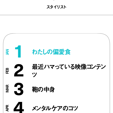
スタイリスト
1
わたしの偏愛食
2
最近ハマっている映像コンテン
ツ
3
鞄の中身
4
メンタルケアのコツ