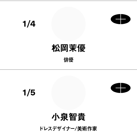
1/4
松岡茉優
俳優
1/5
小泉智貴
ドレスデザイナー/美術作家