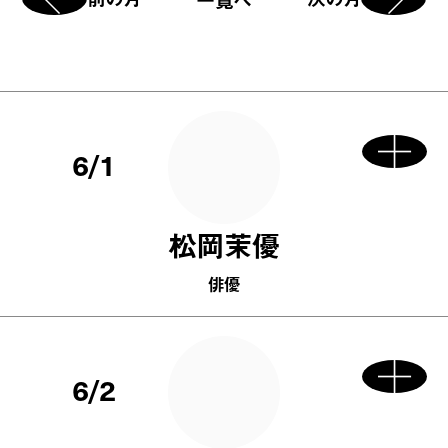
6/1
松岡茉優
俳優
6/2