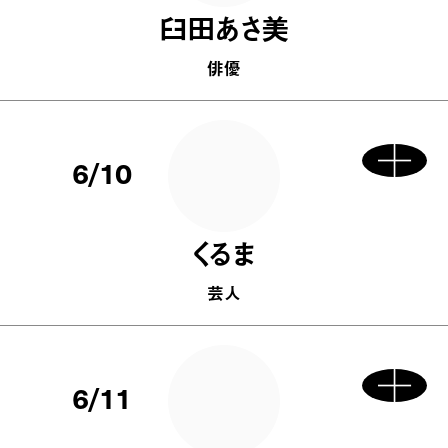
臼田あさ美
俳優
6/10
くるま
芸人
6/11