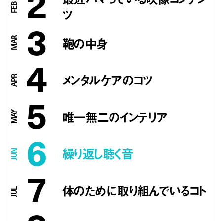
2
ツ
3
鞄の中身
4
メンタルケアのコツ
5
唯一無二のインテリア
6
繰り返し聴く音
7
体のために取り組んでいるコト