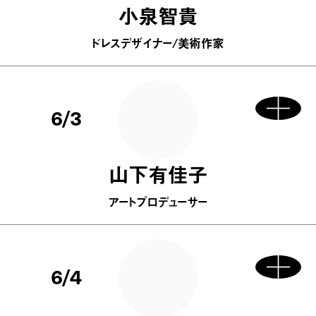
小泉智貴
ドレスデザイナー/美術作家
6/3
山下有佳子
アートプロデューサー
6/4