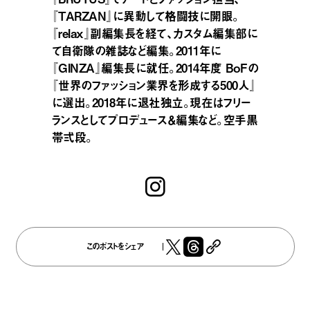
『TARZAN』に異動して格闘技に開眼。
『relax』副編集長を経て、カスタム編集部に
て自衛隊の雑誌など編集。2011年に
『GINZA』編集長に就任。2014年度 BoFの
『世界のファッション業界を形成する500人』
に選出。2018年に退社独立。現在はフリー
ランスとしてプロデュース＆編集など。空手黒
帯弍段。
このポストをシェア