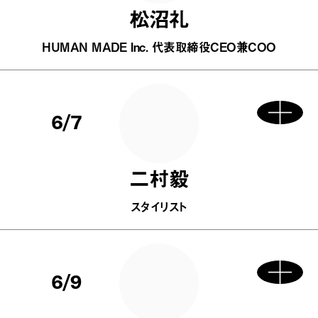
松沼礼
HUMAN MADE Inc. 代表取締役CEO兼COO
6/7
二村毅
スタイリスト
6/9