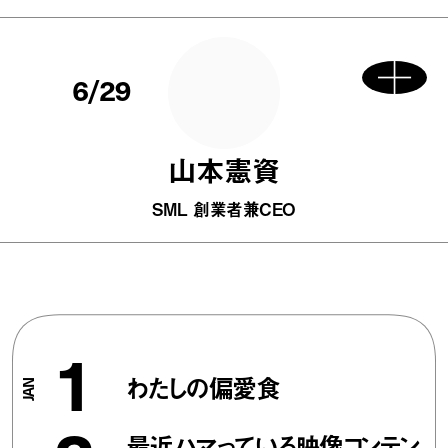
6/29
山本憲資
SML 創業者兼CEO
1
わたしの偏愛食
最近ハマっている映像コンテン