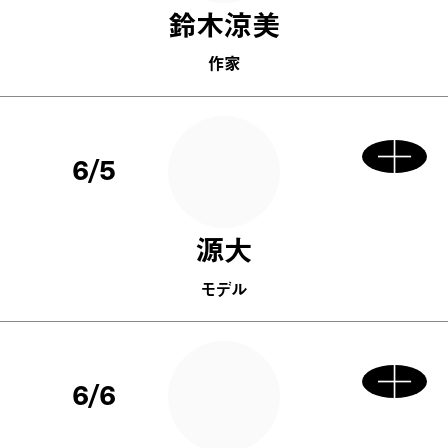
鈴木涼美
作家
6/5
源大
モデル
6/6