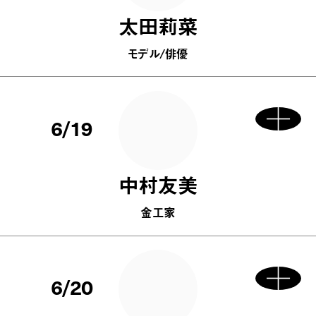
太田莉菜
モデル/俳優
6/19
中村友美
金工家
6/20