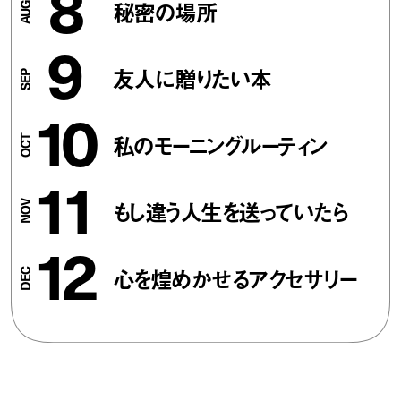
8
秘密の場所
9
友人に贈りたい本
10
私のモーニングルーティン
11
もし違う人生を送っていたら
12
心を煌めかせるアクセサリー