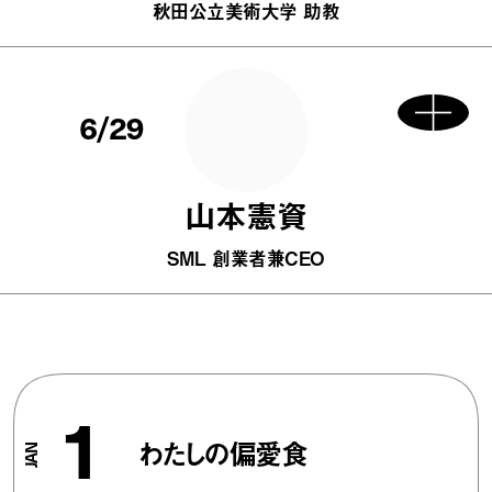
秋田公立美術大学 助教
6/29
山本憲資
SML 創業者兼CEO
1
わたしの偏愛食