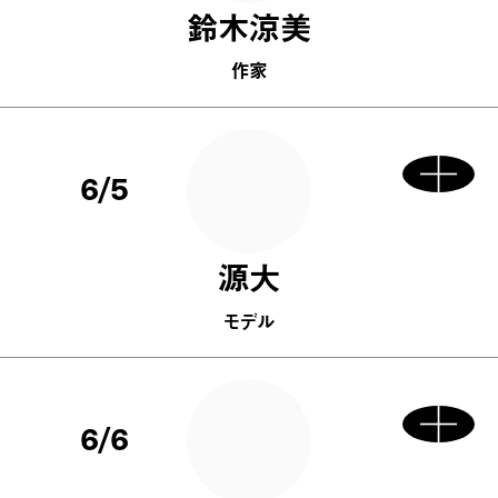
鈴木涼美
作家
6/5
源大
モデル
6/6