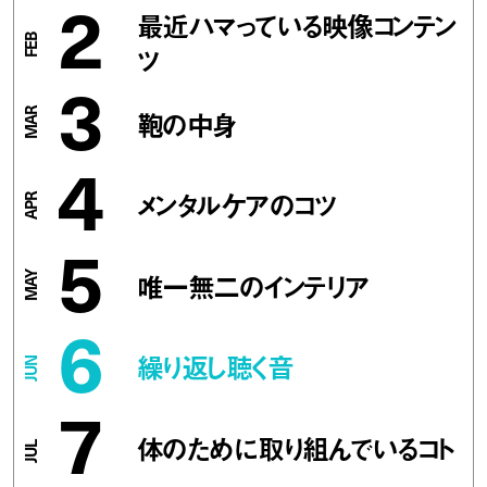
2
最近ハマっている映像コンテン
ツ
3
鞄の中身
4
メンタルケアのコツ
5
唯一無二のインテリア
6
繰り返し聴く音
7
体のために取り組んでいるコト