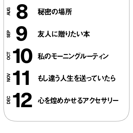
8
秘密の場所
9
友人に贈りたい本
10
私のモーニングルーティン
11
もし違う人生を送っていたら
12
心を煌めかせるアクセサリー