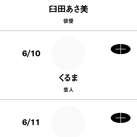
臼田あさ美
俳優
6/10
くるま
芸人
6/11