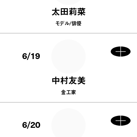
太田莉菜
モデル/俳優
6/19
中村友美
金工家
6/20