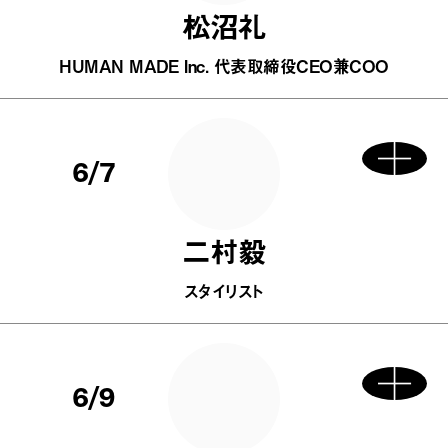
松沼礼
HUMAN MADE Inc. 代表取締役CEO兼COO
6/7
二村毅
スタイリスト
6/9