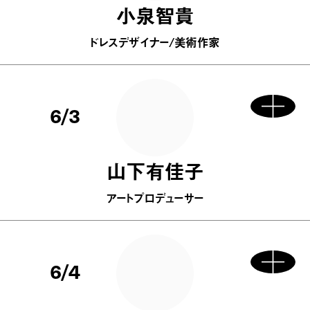
小泉智貴
ドレスデザイナー/美術作家
6/3
山下有佳子
アートプロデューサー
6/4