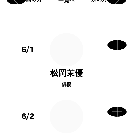
6/1
松岡茉優
俳優
6/2