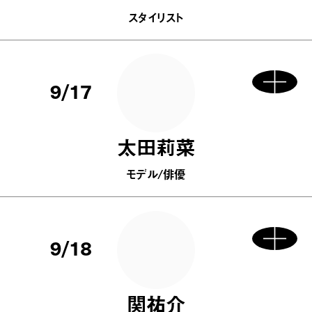
スタイリスト
9/17
太田莉菜
モデル/俳優
9/18
関祐介