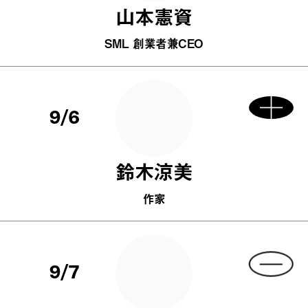
山本憲資
SML 創業者兼CEO
9/6
鈴木涼美
作家
9/7