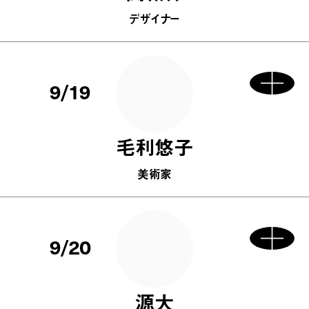
デザイナー
9/19
毛利悠子
美術家
9/20
源大