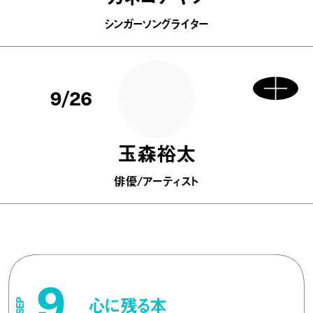
シンガーソングライター
9/26
玉森裕太
俳優/アーティスト
9
心に残る本