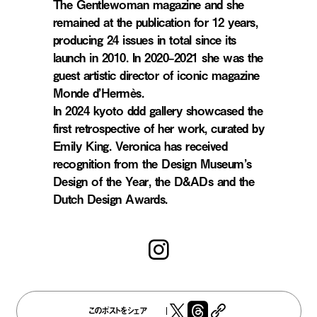
The Gentlewoman magazine and she
remained at the publication for 12 years,
producing 24 issues in total since its
launch in 2010. In 2020–2021 she was the
guest artistic director of iconic magazine
Monde d’Hermès.
In 2024 kyoto ddd gallery showcased the
first retrospective of her work, curated by
Emily King. Veronica has received
recognition from the Design Museum’s
Design of the Year, the D&ADs and the
Dutch Design Awards.
このポストをシェア