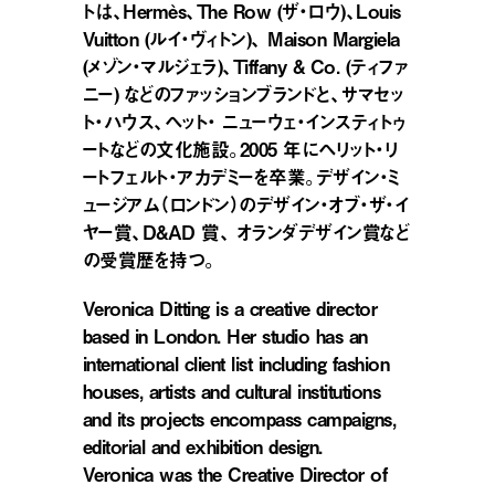
トは、Hermès、The Row (ザ・ロウ)、Louis
Vuitton (ルイ・ヴィトン)、 Maison Margiela
(メゾン・マルジェラ)、Tiffany & Co. (ティファ
ニー) などのファッションブランドと、サマセッ
ト・ハウス、ヘット・ ニューウェ・インスティトゥ
ートなどの文化施設。2005 年にヘリット・リ
ートフェルト・アカデミーを卒業。デザイン・ミ
ュージアム（ロンドン）のデザイン・オブ・ザ・イ
ヤー賞、D&AD 賞、 オランダデザイン賞など
の受賞歴を持つ。
Veronica Ditting is a creative director
based in London. Her studio has an
international client list including fashion
houses, artists and cultural institutions
and its projects encompass campaigns,
editorial and exhibition design.
Veronica was the Creative Director of