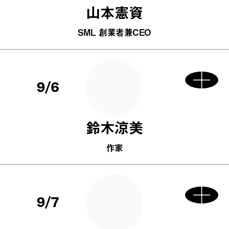
山本憲資
SML 創業者兼CEO
9/6
鈴木涼美
作家
9/7