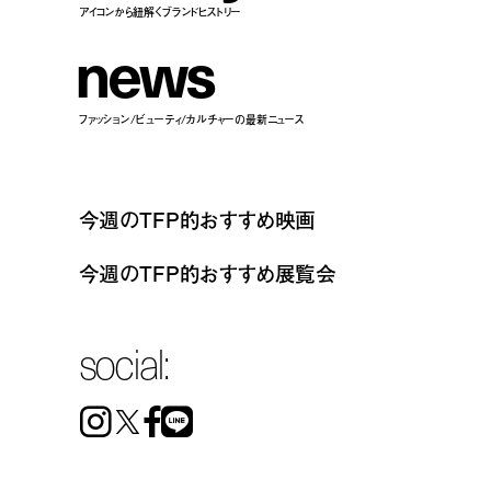
アイコンから紐解くブランドヒストリー
n
e
w
s
ファッション/ビューティ/カルチャーの最新ニュース
今週のTFP的おすすめ映画
今週のTFP的おすすめ展覧会
social:
Instagram
Facebook
Line