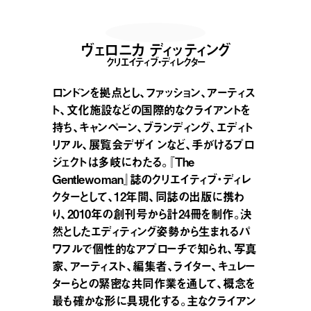
ヴェロニカ ディッティング
クリエイティブ・ディレクター
ロンドンを拠点とし、ファッション、アーティス
ト、文化施設などの国際的なクライアントを
持ち、キャンペーン、ブランディング、エディト
リアル、展覧会デザイ ンなど、手がけるプロ
ジェクトは多岐にわたる。『The
Gentlewoman』誌のクリエイティブ・ディレ
クターとして、12年間、同誌の出版に携わ
り、2010年の創刊号から計24冊を制作。決
然としたエディティング姿勢から生まれるパ
ワフルで個性的なアプローチで知られ、写真
家、アーティスト、編集者、ライター、キュレー
ターらとの緊密な共同作業を通して、概念を
最も確かな形に具現化する。主なクライアン