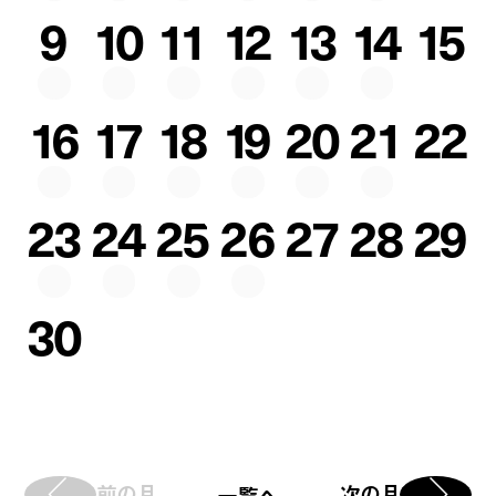
9
10
11
12
13
14
15
16
17
18
19
20
21
22
23
24
25
26
27
28
29
30
前の月
次の月
一覧へ