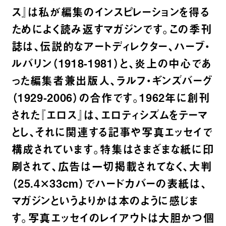
ス』は私が編集のインスピレーションを得る
ためによく読み返すマガジンです。この季刊
誌は、伝説的なアートディレクター、ハーブ・
ルバリン（1918-1981）と、炎上の中心であ
った編集者兼出版人、ラルフ・ギンズバーグ
（1929-2006）の合作です。
1962年に創刊
された『エロス』は、エロティシズムをテーマ
とし、それに関連する記事や写真エッセイで
構成されています。特集はさまざまな紙に印
刷されて、広告は一切掲載されてなく、大判
（25.4×33cm）でハードカバーの表紙は、
マガジンというよりかは本のように感じま
す。
写真エッセイのレイアウトは大胆かつ個