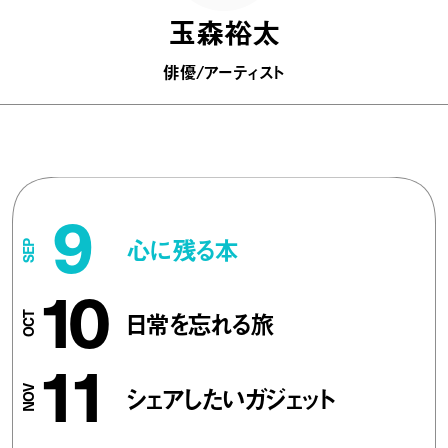
玉森裕太
俳優/アーティスト
9
心に残る本
10
日常を忘れる旅
11
シェアしたいガジェット