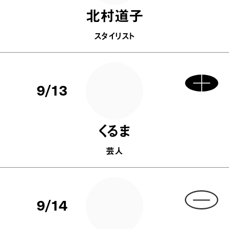
北村道子
スタイリスト
9/13
くるま
芸人
9/14