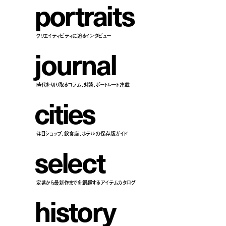
p
o
r
t
r
a
i
t
s
クリエイティビティに迫るインタビュー
j
o
u
r
n
a
l
時代を切り取るコラム、対談、ポートレート連載
c
i
t
i
e
s
注目ショップ、飲食店、ホテルの保存版ガイド
s
e
l
e
c
t
定番から最新作までを網羅するアイテムカタログ
h
i
s
t
o
r
y