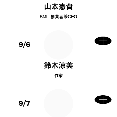
山本憲資
SML 創業者兼CEO
9/6
鈴木涼美
作家
9/7