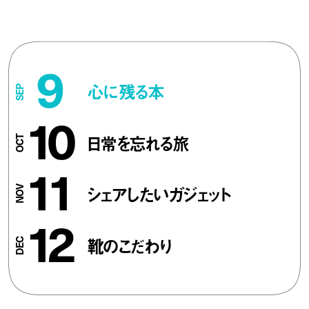
9
心に残る本
10
日常を忘れる旅
11
シェアしたいガジェット
12
靴のこだわり