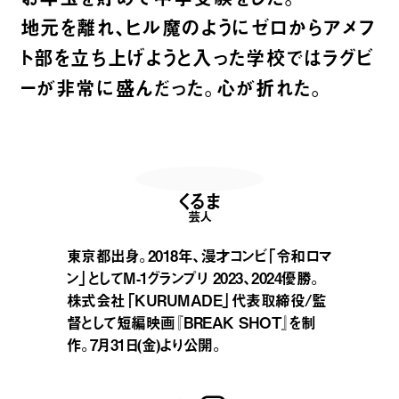
地元を離れ、ヒル魔のようにゼロからアメフ
ト部を立ち上げようと入った学校ではラグビ
ーが非常に盛んだった。心が折れた。
くるま
芸人
東京都出身。2018年、漫才コンビ「令和ロマ
ン」としてM-1グランプリ 2023、2024優勝。
株式会社「KURUMADE」代表取締役/監
督として短編映画『BREAK SHOT』を制
作。7月31日(金)より公開。