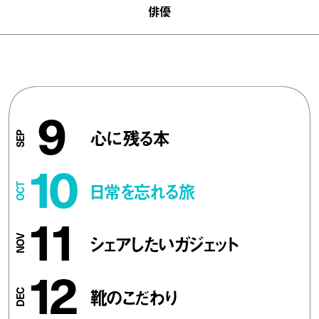
俳優
9
心に残る本
10
日常を忘れる旅
11
シェアしたいガジェット
12
靴のこだわり