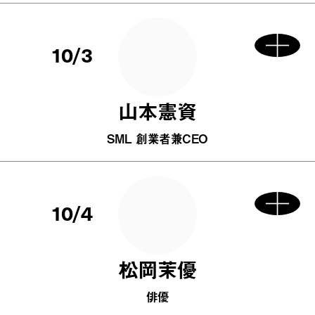
10/3
山本憲資
SML 創業者兼CEO
10/4
松岡茉優
俳優