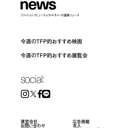
n
e
w
s
ファッション/ビューティ/カルチャーの最新ニュース
今週のTFP的おすすめ映画
今週のTFP的おすすめ展覧会
social:
Instagram
Facebook
Line
運営会社
広告掲載
お問い合わせ
求人