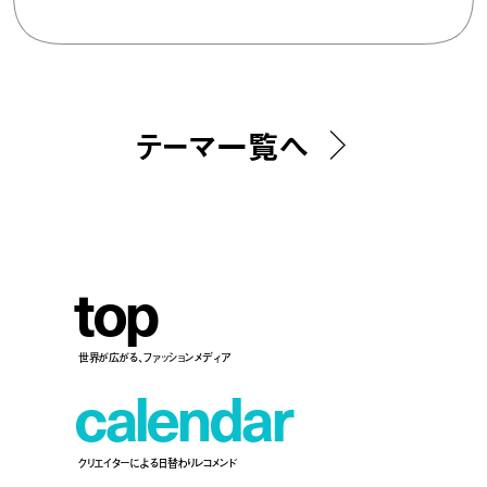
テーマ一覧へ
t
o
p
世界が広がる、ファッションメディア
c
a
l
e
n
d
a
r
クリエイターによる日替わりレコメンド