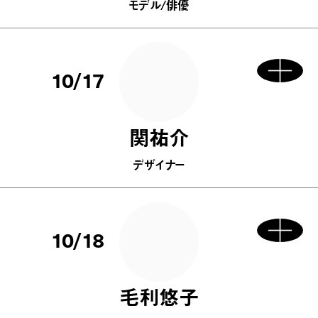
モデル/俳優
10/17
関祐介
デザイナー
10/18
毛利悠子