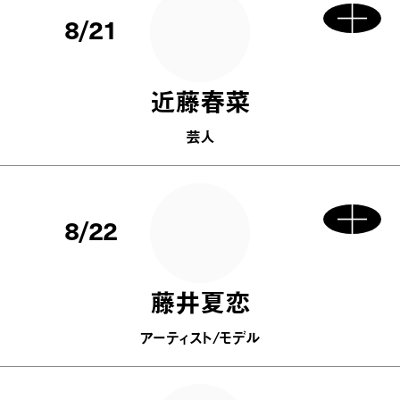
8/21
近藤春菜
芸人
8/22
藤井夏恋
アーティスト/モデル