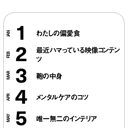
1
わたしの偏愛食
2
最近ハマっている映像コンテン
ツ
3
鞄の中身
4
メンタルケアのコツ
5
唯一無二のインテリア