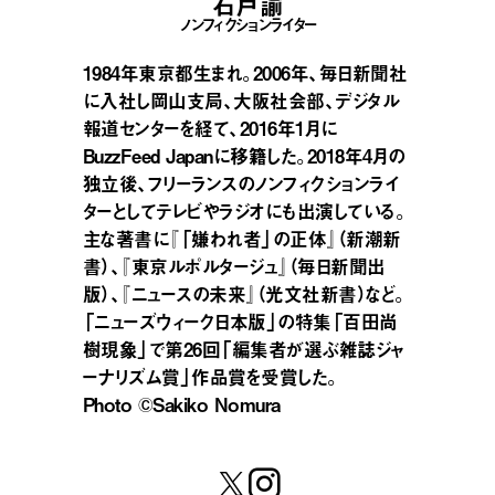
石戸諭
ノンフィクションライター
1984年東京都生まれ。2006年、毎日新聞社
に入社し岡山支局、大阪社会部、デジタル
報道センターを経て、2016年1月に
BuzzFeed Japanに移籍した。2018年4月の
独立後、フリーランスのノンフィクションライ
ターとしてテレビやラジオにも出演している。
主な著書に『「嫌われ者」の正体』（新潮新
書）、『東京ルポルタージュ』（毎日新聞出
版）、『ニュースの未来』（光文社新書）など。
「ニューズウィーク日本版」の特集「百田尚
樹現象」で第26回「編集者が選ぶ雑誌ジャ
ーナリズム賞」作品賞を受賞した。
Photo ©️Sakiko Nomura