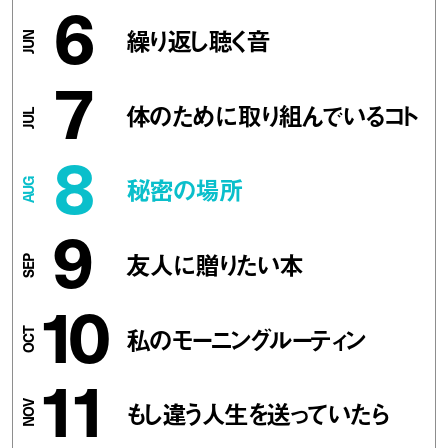
6
繰り返し聴く音
7
体のために取り組んでいるコト
8
秘密の場所
9
友人に贈りたい本
10
私のモーニングルーティン
11
もし違う人生を送っていたら