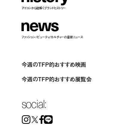
アイコンから紐解くブランドヒストリー
n
e
w
s
ファッション/ビューティ/カルチャーの最新ニュース
今週のTFP的おすすめ映画
今週のTFP的おすすめ展覧会
social:
Instagram
Facebook
Line