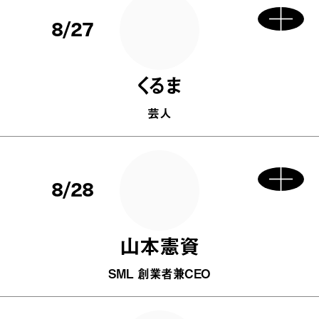
8/27
くるま
芸人
8/28
山本憲資
SML 創業者兼CEO