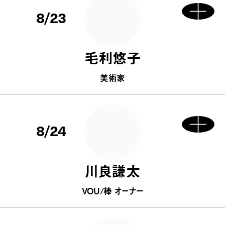
8/23
毛利悠子
美術家
8/24
川良謙太
VOU/棒 オーナー