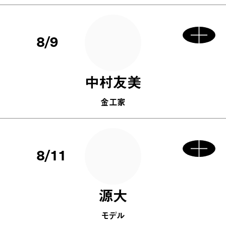
8/9
中村友美
金工家
8/11
源大
モデル