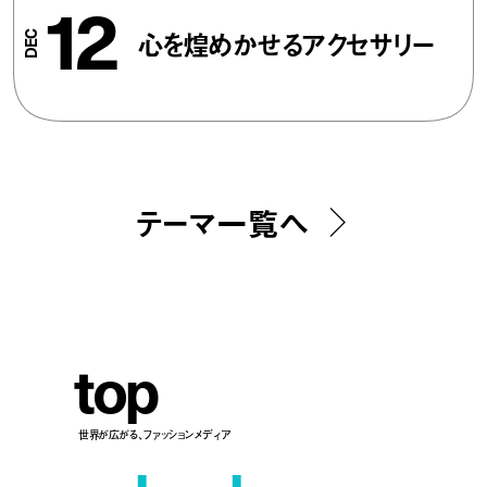
12
心を煌めかせるアクセサリー
テーマ一覧へ
t
o
p
世界が広がる、ファッションメディア