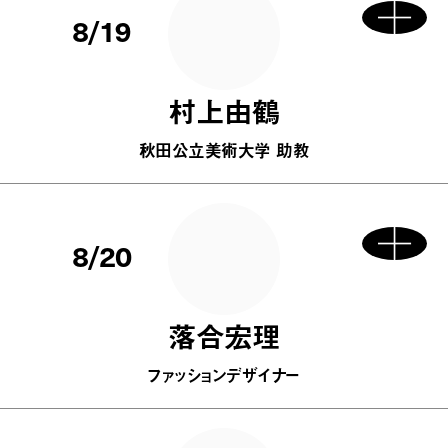
8/19
村上由鶴
秋田公立美術大学 助教
8/20
落合宏理
ファッションデザイナー