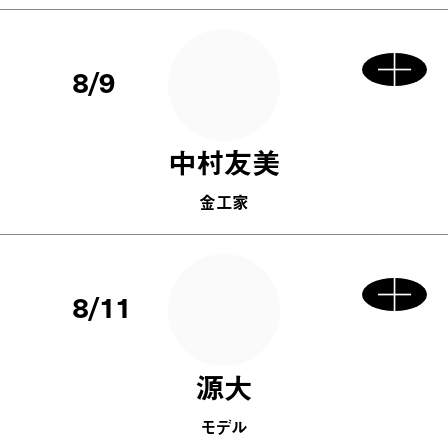
8/9
中村友美
金工家
8/11
源大
モデル