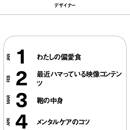
デザイナー
1
わたしの偏愛食
2
最近ハマっている映像コンテン
ツ
3
鞄の中身
4
メンタルケアのコツ