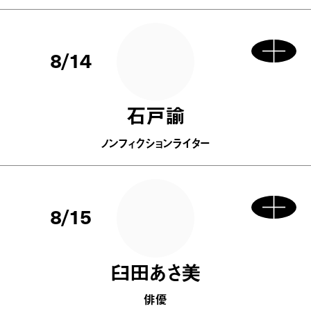
8/14
石戸諭
ノンフィクションライター
8/15
臼田あさ美
俳優