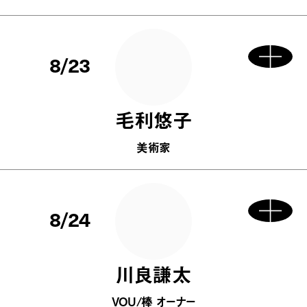
8/23
毛利悠子
美術家
8/24
川良謙太
VOU/棒 オーナー