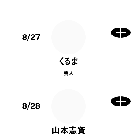
8/27
くるま
芸人
8/28
山本憲資