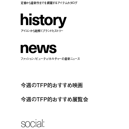
定番から最新作までを網羅するアイテムカタログ
h
i
s
t
o
r
y
アイコンから紐解くブランドヒストリー
n
e
w
s
ファッション/ビューティ/カルチャーの最新ニュース
今週のTFP的おすすめ映画
今週のTFP的おすすめ展覧会
social: