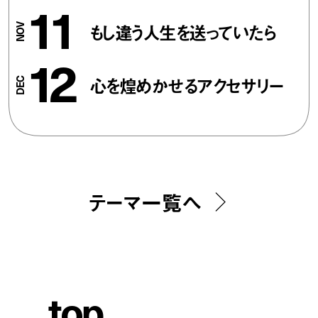
11
もし違う人生を送っていたら
12
心を煌めかせるアクセサリー
テーマ一覧へ
t
o
p