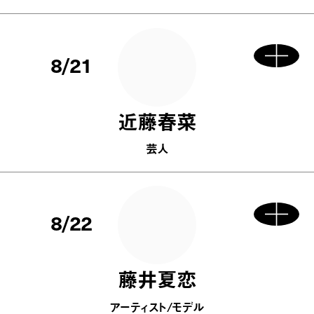
8/21
近藤春菜
芸人
8/22
藤井夏恋
アーティスト/モデル