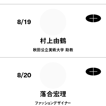
8/19
村上由鶴
秋田公立美術大学 助教
8/20
落合宏理
ファッションデザイナー