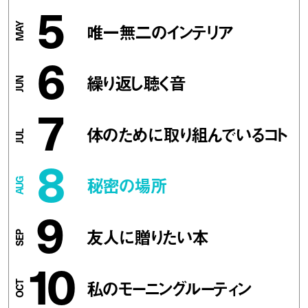
5
唯一無二のインテリア
6
繰り返し聴く音
7
体のために取り組んでいるコト
8
秘密の場所
9
友人に贈りたい本
10
私のモーニングルーティン