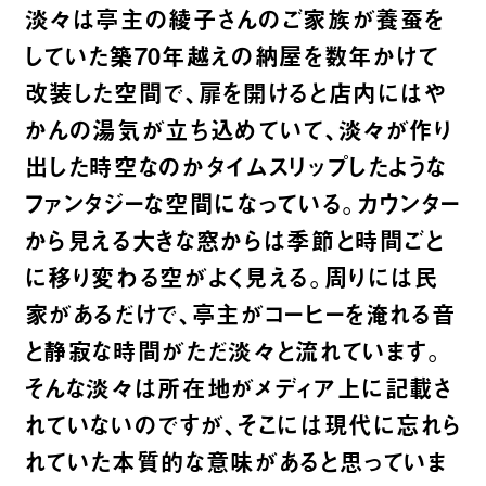
淡々は亭主の綾子さんのご家族が養蚕を
していた築70年越えの納屋を数年かけて
改装した空間で、扉を開けると店内にはや
かんの湯気が立ち込めていて、淡々が作り
出した時空なのかタイムスリップしたような
ファンタジーな空間になっている。カウンター
から見える大きな窓からは季節と時間ごと
に移り変わる空がよく見える。周りには民
家があるだけで、亭主がコーヒーを淹れる音
と静寂な時間がただ淡々と流れています。
そんな淡々は所在地がメディア上に記載さ
れていないのですが、そこには現代に忘れら
れていた本質的な意味があると思っていま