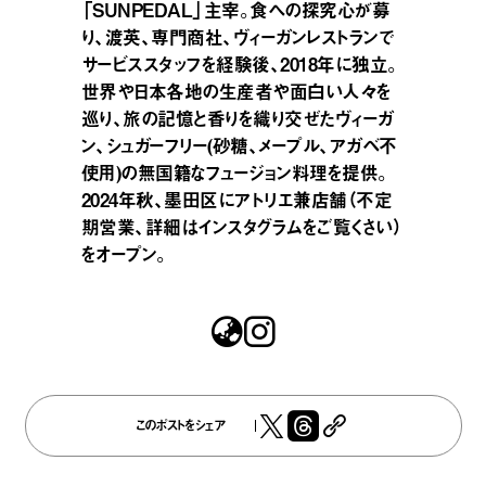
「SUNPEDAL」主宰。食への探究心が募
り、渡英、専門商社、ヴィーガンレストランで
サービススタッフを経験後、2018年に独立。
世界や日本各地の生産者や面白い人々を
巡り、旅の記憶と香りを織り交ぜたヴィーガ
ン、シュガーフリー(砂糖、メープル、アガベ不
使用)の無国籍なフュージョン料理を提供。
2024年秋、墨田区にアトリエ兼店舗（不定
期営業、詳細はインスタグラムをご覧くさい）
をオープン。
このポストをシェア