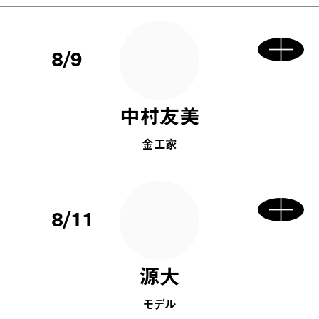
8/9
中村友美
金工家
8/11
源大
モデル