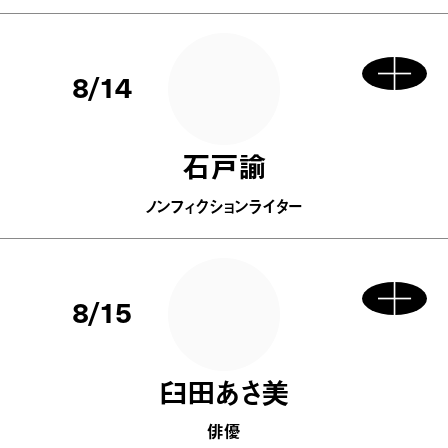
8/14
石戸諭
ノンフィクションライター
8/15
臼田あさ美
俳優