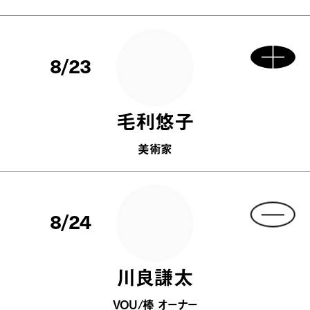
8/23
毛利悠子
美術家
8/24
川良謙太
VOU/棒 オーナー