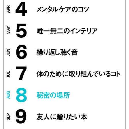
4
メンタルケアのコツ
5
唯一無二のインテリア
6
繰り返し聴く音
7
体のために取り組んでいるコト
8
秘密の場所
9
友人に贈りたい本