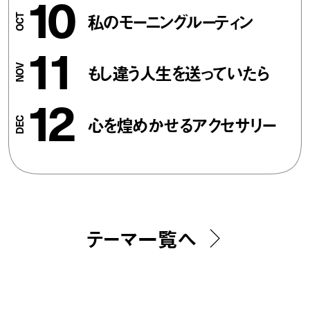
10
私のモーニングルーティン
11
もし違う人生を送っていたら
12
心を煌めかせるアクセサリー
テーマ一覧へ