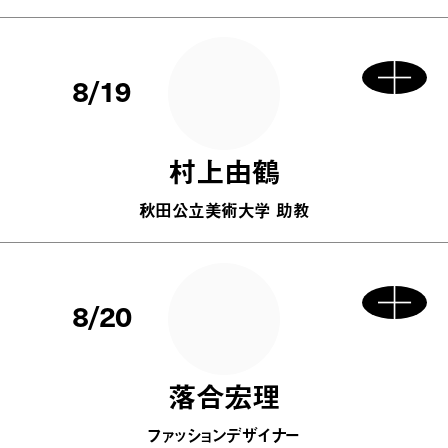
8/19
村上由鶴
秋田公立美術大学 助教
8/20
落合宏理
ファッションデザイナー