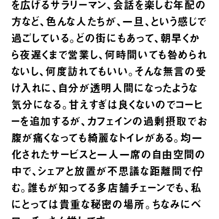
を広げるサラリーマン、会話を楽しむ年配の
方など、色んな人たちが、一旦、という感じで
過ごしている。どの街にもあって、朝早くか
ら夜遅くまで営業し、何時間いても咎められ
ないし、何度訪れてもいい。そんな無言の受
け入れに、自分が透明人間になったような
気分になる。甘えすぎは良くないのでコーヒ
ーを追加するが、カフェインの過剰摂取でお
腹が痛くなっても綺麗なトイレがある。均一
化されたサービスと一人一席の自由空間の
中で、シェアと放置が不思議な距離間で佇
む。誰もが知ってる多店舗チェーンでも、私
にとっては貴重な秘密の場所。ちなみにベ