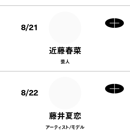
8/21
近藤春菜
芸人
8/22
藤井夏恋
アーティスト/モデル