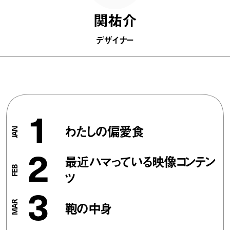
関祐介
デザイナー
1
わたしの偏愛食
2
最近ハマっている映像コンテン
ツ
3
鞄の中身