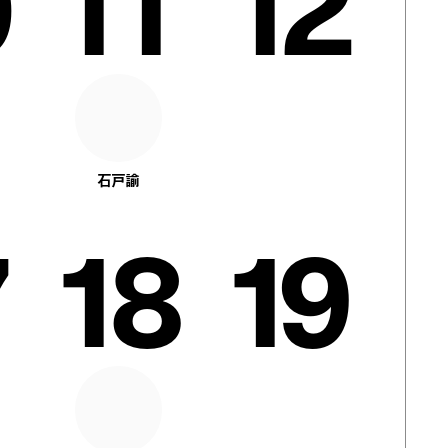
11
12
石戸諭
18
19