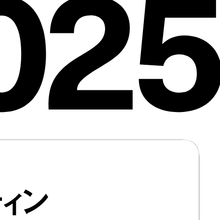
025
ィン