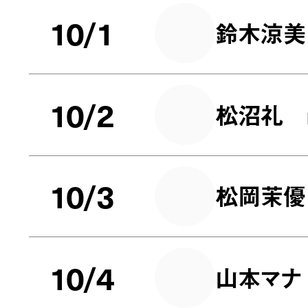
10/1
鈴木涼美
10/2
松沼礼
10/3
松岡茉優
10/4
山本マナ