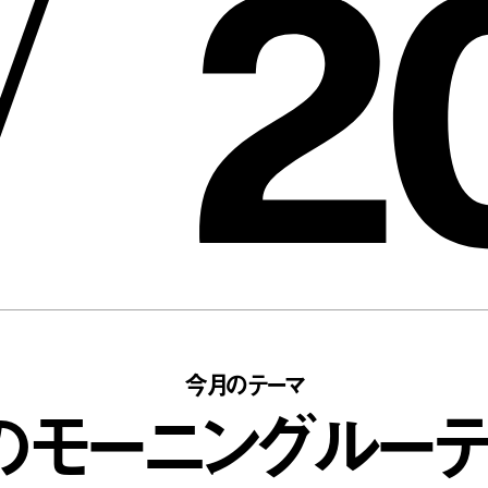
2
/
今月のテーマ
のモーニングルーテ