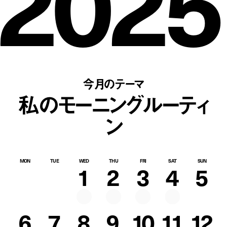
2025
今月のテーマ
私のモーニングルーティ
ン
MON
TUE
WED
THU
FRI
SAT
SUN
1
2
3
4
5
6
7
8
9
10
11
12