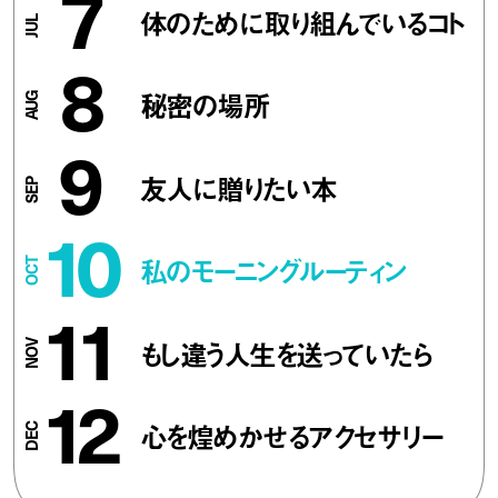
7
体のために取り組んでいるコト
8
秘密の場所
9
友人に贈りたい本
10
私のモーニングルーティン
11
もし違う人生を送っていたら
12
心を煌めかせるアクセサリー