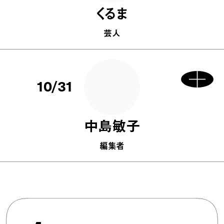
くるま
芸人
10/31
中島敏子
編集者