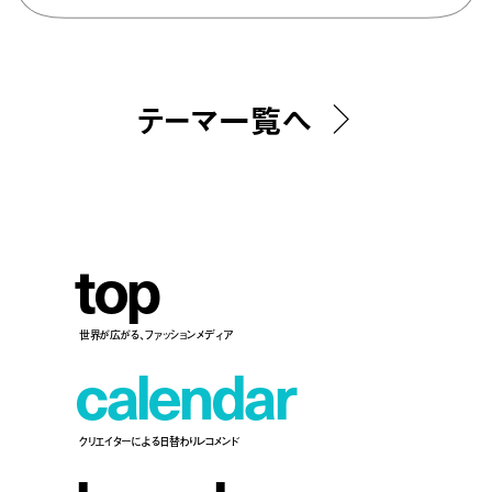
テーマ一覧へ
t
o
p
世界が広がる、ファッションメディア
c
a
l
e
n
d
a
r
クリエイターによる日替わりレコメンド