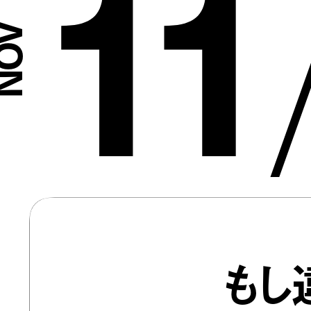
11
もし