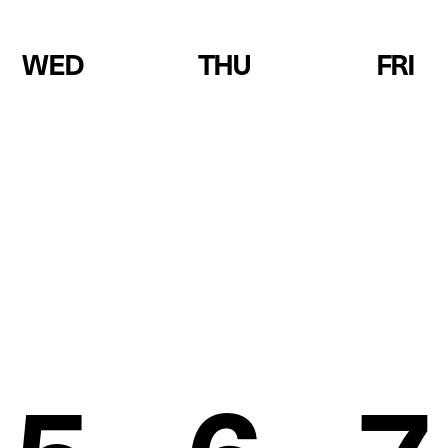
WED
THU
FRI