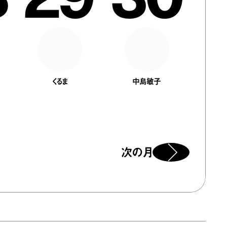
くるま
中島敏子
次の月