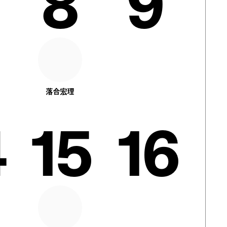
8
9
落合宏理
15
16