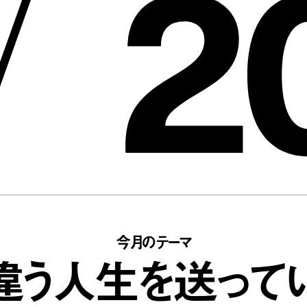
2
/
今月のテーマ
違う人生を送って