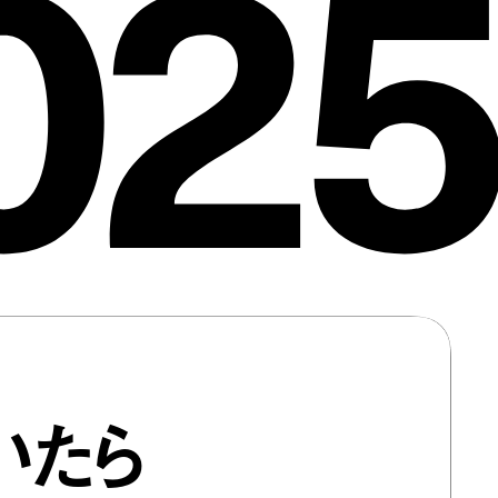
025
いたら