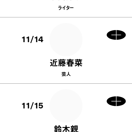
ライター
11/14
近藤春菜
芸人
11/15
鈴木親