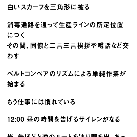
白いスカーフを三角形に被る
消毒通路を通って生産ラインの所定位置
につく
その間、同僚と二言三言挨拶や噂話など交
わす
ベルトコンベアのリズムによる単純作業が
始まる
もう仕事には慣れている
12:00 昼の時間を告げるサイレンがなる
皆、先ほどと逆のルートを辿り門を出、あっ