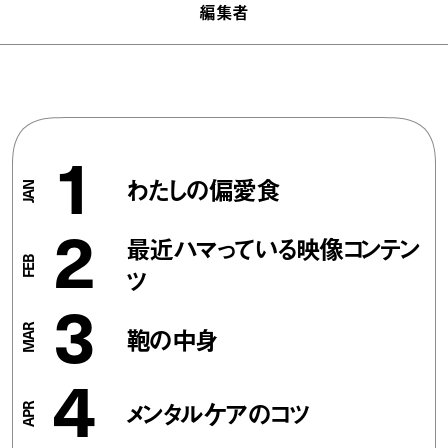
編集者
1
わたしの偏愛食
2
最近ハマっている映像コンテン
ツ
3
鞄の中身
4
メンタルケアのコツ