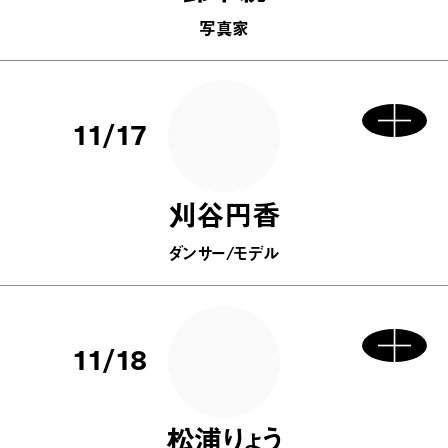
写真家
11/17
刈谷円香
ダンサー/モデル
11/18
松浦りょう