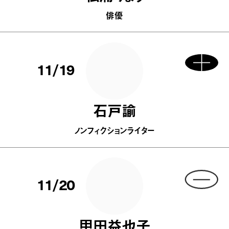
俳優
11/19
石戸諭
ノンフィクションライター
11/20
甲田益也子