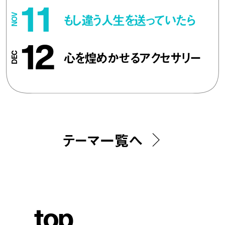
11
もし違う人生を送っていたら
12
心を煌めかせるアクセサリー
テーマ一覧へ
t
o
p