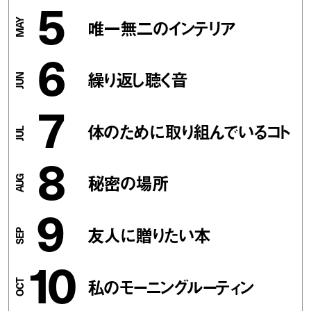
5
唯一無二のインテリア
6
繰り返し聴く音
7
体のために取り組んでいるコト
8
秘密の場所
9
友人に贈りたい本
10
私のモーニングルーティン