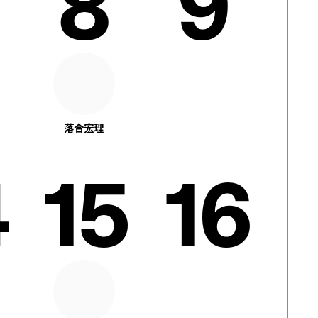
8
9
落合宏理
15
16