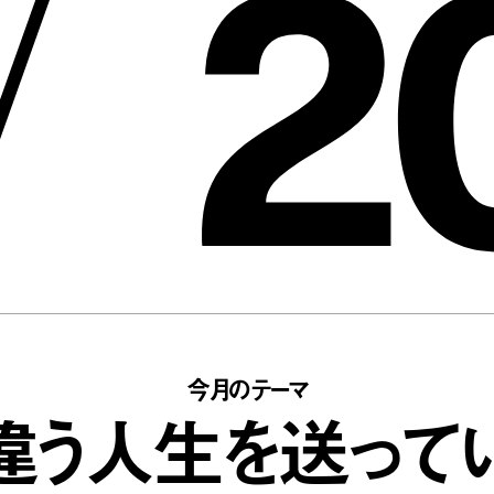
2
/
今月のテーマ
違う人生を送って