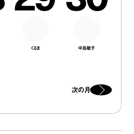
くるま
中島敏子
次の月