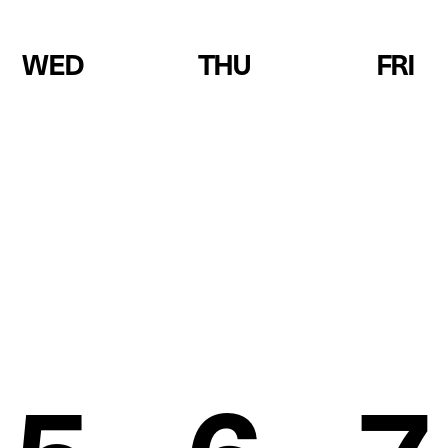
WED
THU
FRI