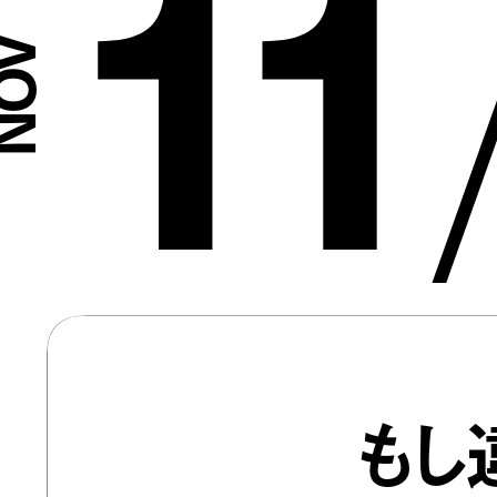
11
もし