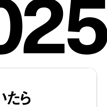
025
いたら