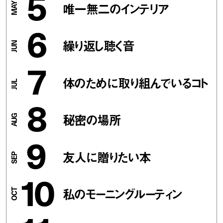
5
唯一無二のインテリア
6
繰り返し聴く音
7
体のために取り組んでいるコト
8
秘密の場所
9
友人に贈りたい本
10
私のモーニングルーティン