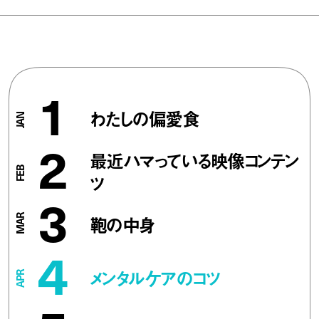
1
わたしの偏愛食
2
最近ハマっている映像コンテン
ツ
3
鞄の中身
4
メンタルケアのコツ