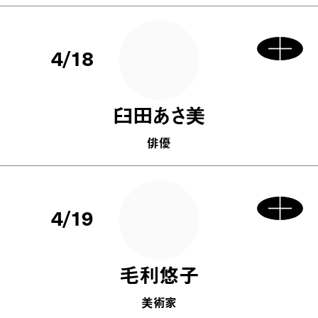
4/18
臼田あさ美
俳優
4/19
毛利悠子
美術家