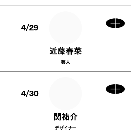
4/29
近藤春菜
芸人
4/30
関祐介
デザイナー