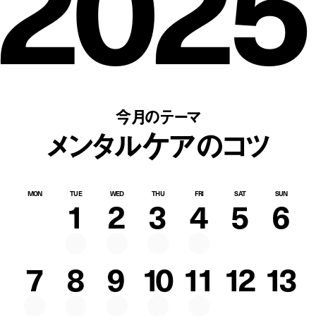
2025
今月のテーマ
メンタルケアのコツ
MON
TUE
WED
THU
FRI
SAT
SUN
1
2
3
4
5
6
7
8
9
10
11
12
13