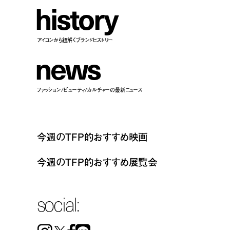
h
i
s
t
o
r
y
アイコンから紐解くブランドヒストリー
n
e
w
s
ファッション/ビューティ/カルチャーの最新ニュース
今週のTFP的おすすめ映画
今週のTFP的おすすめ展覧会
social: