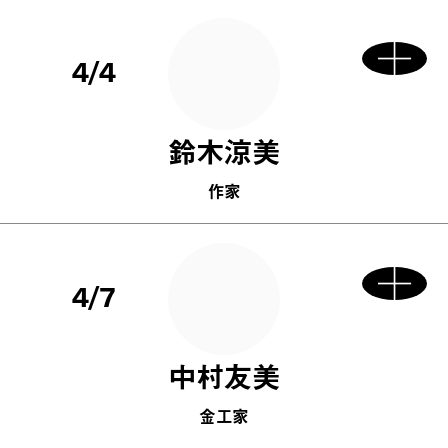
4/4
鈴木涼美
作家
4/7
中村友美
金工家