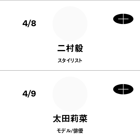
4/8
二村毅
スタイリスト
4/9
太田莉菜
モデル/俳優