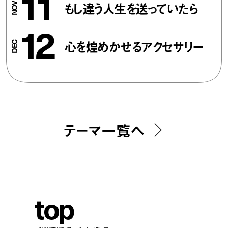
11
もし違う人生を送っていたら
12
心を煌めかせるアクセサリー
テーマ一覧へ
t
o
p