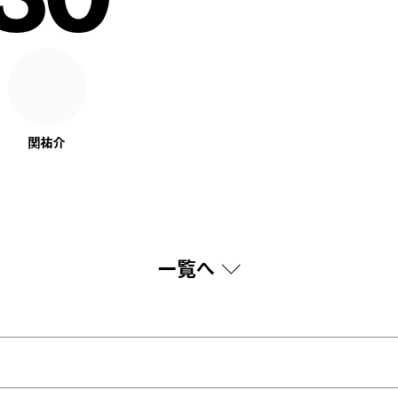
関祐介
一覧へ