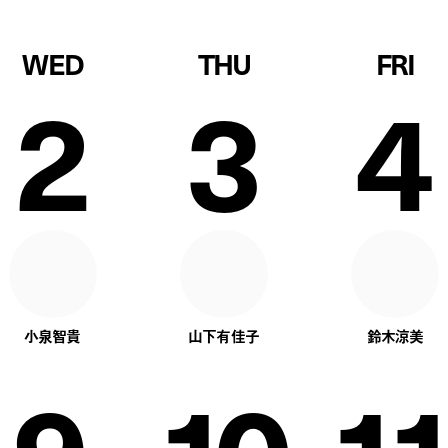
WED
THU
FRI
2
3
4
小泉智貴
山下有佳子
鈴木涼美