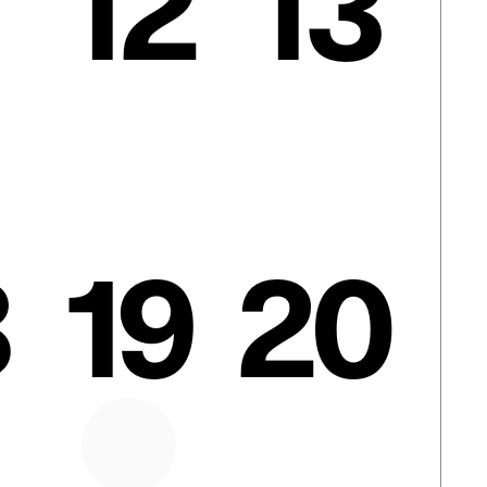
12
13
19
20