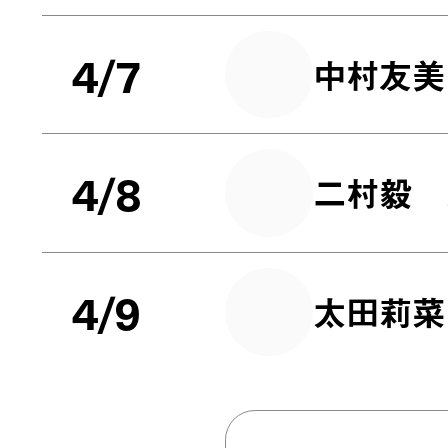
4/7
中村友美
4/8
二村毅
4/9
太田莉菜