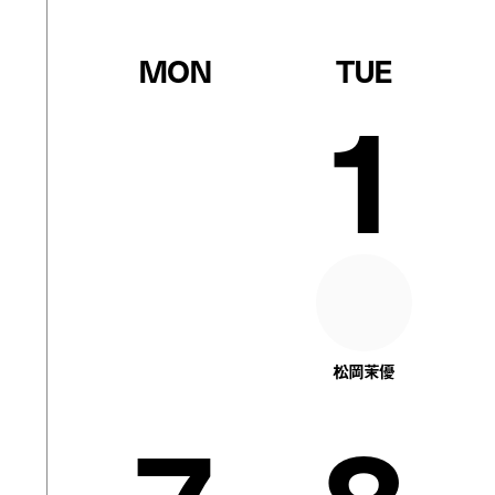
MON
TUE
1
松岡茉優