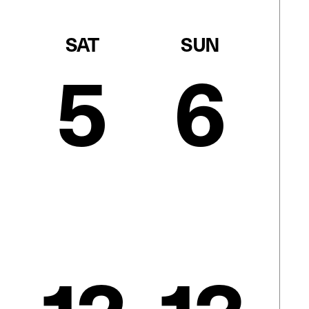
SAT
SUN
5
6