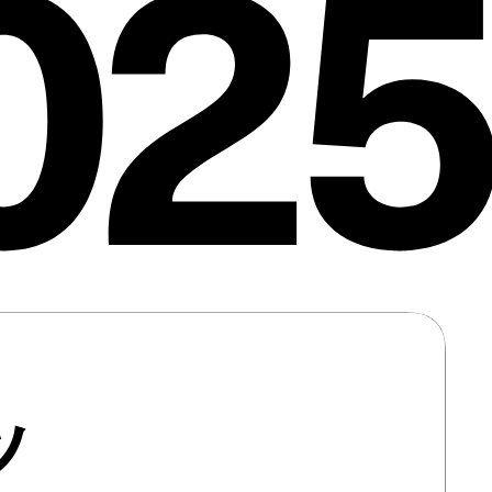
025
ツ