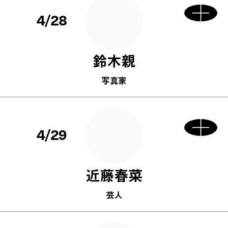
4/28
鈴木親
写真家
4/29
近藤春菜
芸人