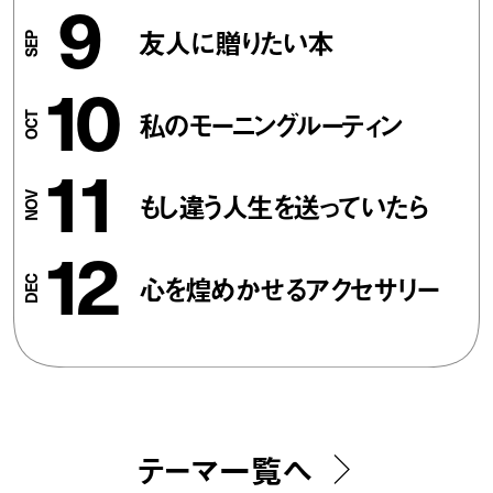
9
友人に贈りたい本
10
私のモーニングルーティン
11
もし違う人生を送っていたら
12
心を煌めかせるアクセサリー
テーマ一覧へ