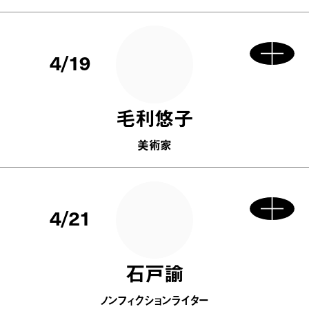
4/19
毛利悠子
美術家
4/21
石戸諭
ノンフィクションライター