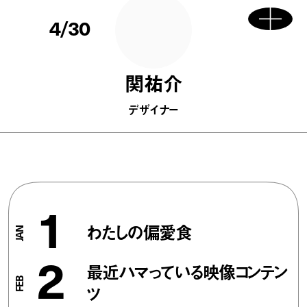
4/30
関祐介
デザイナー
1
わたしの偏愛食
2
最近ハマっている映像コンテン
ツ