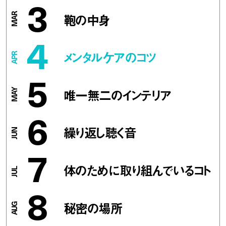
3
鞄の中身
4
メンタルケアのコツ
5
唯一無二のインテリア
6
繰り返し聴く音
7
体のために取り組んでいるコト
8
秘密の場所