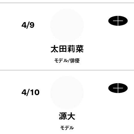
4/9
太田莉菜
モデル/俳優
4/10
源大
モデル