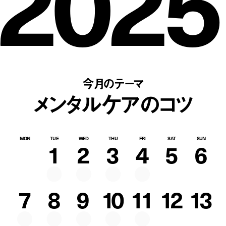
2025
今月のテーマ
メンタルケアのコツ
MON
TUE
WED
THU
FRI
SAT
SUN
1
2
3
4
5
6
7
8
9
10
11
12
13