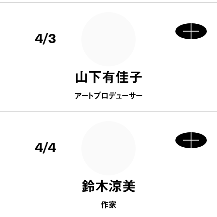
4/3
山下有佳子
アートプロデューサー
4/4
鈴木涼美
作家