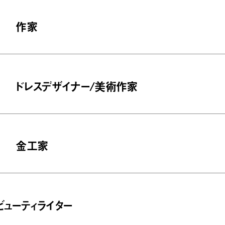
作家
ドレスデザイナー/美術作家
金工家
ビューティライター