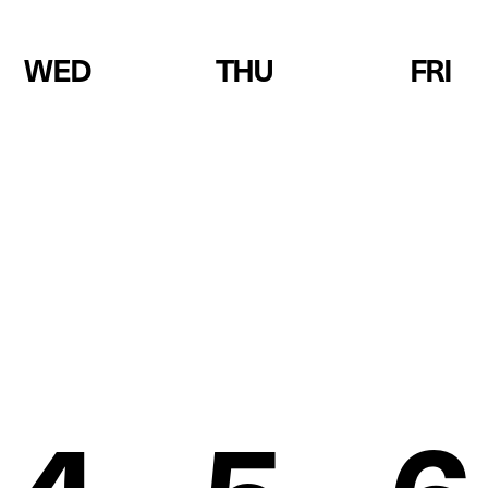
WED
THU
FRI