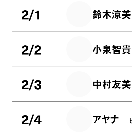
2/1
鈴木涼美
2/2
小泉智貴
2/3
中村友美
2/4
アヤナ