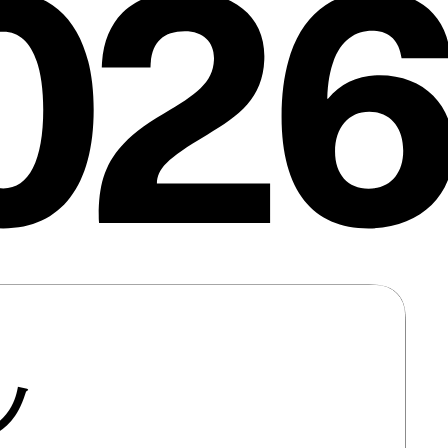
026
ノ