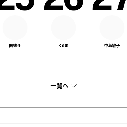
関祐介
くるま
中島敏子
一覧へ