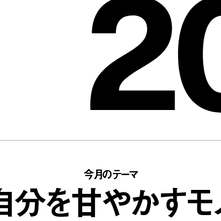
2
今月のテーマ
自分を甘やかすモ