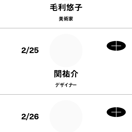
毛利悠子
美術家
2/25
関祐介
デザイナー
2/26