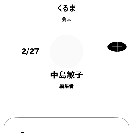
くるま
芸人
2/27
中島敏子
編集者