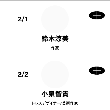
2/1
鈴木涼美
作家
2/2
小泉智貴
ドレスデザイナー/美術作家