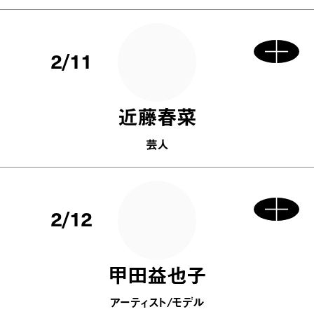
2/11
近藤春菜
芸人
2/12
甲田益也子
アーティスト/モデル