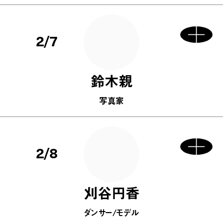
2/7
鈴木親
写真家
2/8
刈谷円香
ダンサー/モデル