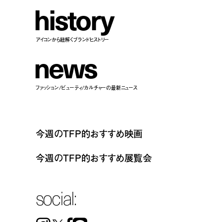
h
i
s
t
o
r
y
アイコンから紐解くブランドヒストリー
n
e
w
s
ファッション/ビューティ/カルチャーの最新ニュース
今週のTFP的おすすめ映画
今週のTFP的おすすめ展覧会
social: