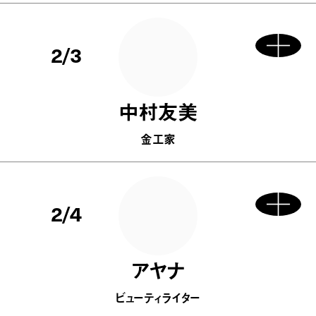
2/3
中村友美
金工家
2/4
アヤナ
ビューティライター