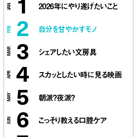
1
2026年にやり遂げたいこと
2
自分を甘やかすモノ
3
シェアしたい文房具
4
スカッとしたい時に見る映画
5
朝派？夜派？
6
こっそり教える口腔ケア