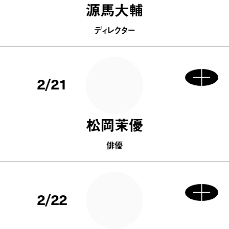
源馬大輔
ディレクター
2/21
松岡茉優
俳優
2/22