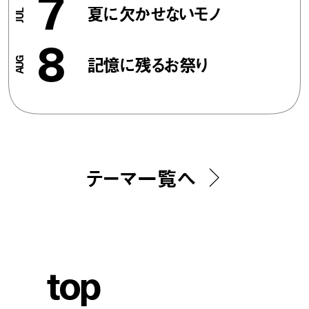
7
夏に欠かせないモノ
8
記憶に残るお祭り
テーマ一覧へ
t
o
p