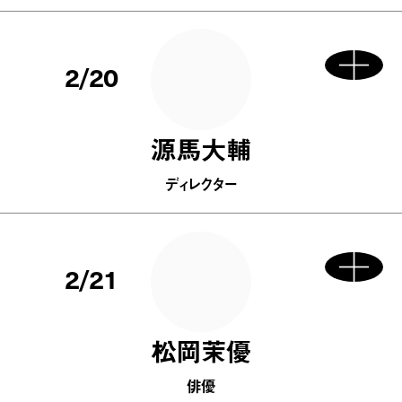
2/20
源馬大輔
ディレクター
2/21
松岡茉優
俳優