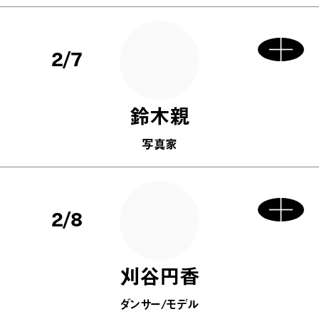
2/7
鈴木親
写真家
2/8
刈谷円香
ダンサー/モデル