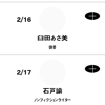
2/16
臼田あさ美
俳優
2/17
石戸諭
ノンフィクションライター