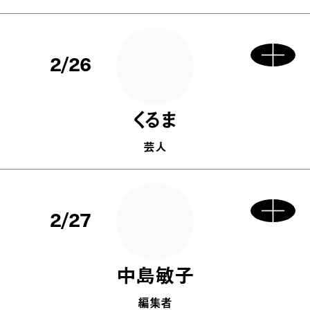
2/26
くるま
芸人
2/27
中島敏子
編集者