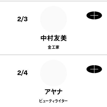
2/3
中村友美
金工家
2/4
アヤナ
ビューティライター