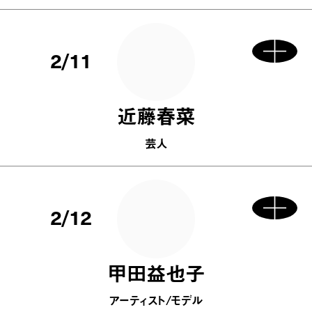
2/11
近藤春菜
芸人
2/12
甲田益也子
アーティスト/モデル