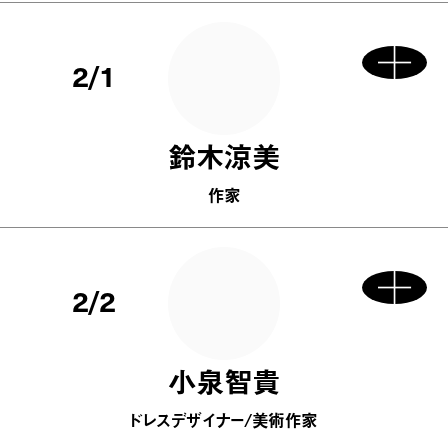
2/1
鈴木涼美
作家
2/2
小泉智貴
ドレスデザイナー/美術作家