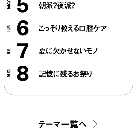
5
朝派？夜派？
6
こっそり教える口腔ケア
7
夏に欠かせないモノ
8
記憶に残るお祭り
テーマ一覧へ