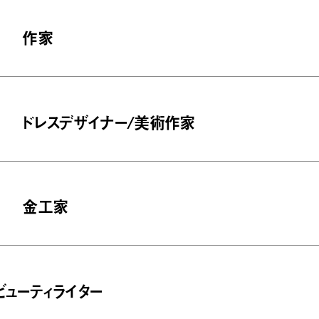
作家
ドレスデザイナー/美術作家
金工家
ビューティライター