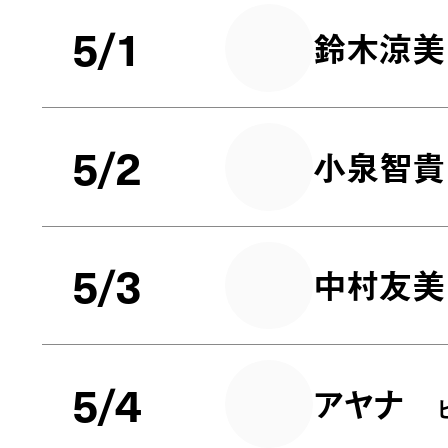
5/1
鈴木涼美
5/2
小泉智貴
5/3
中村友美
5/4
アヤナ