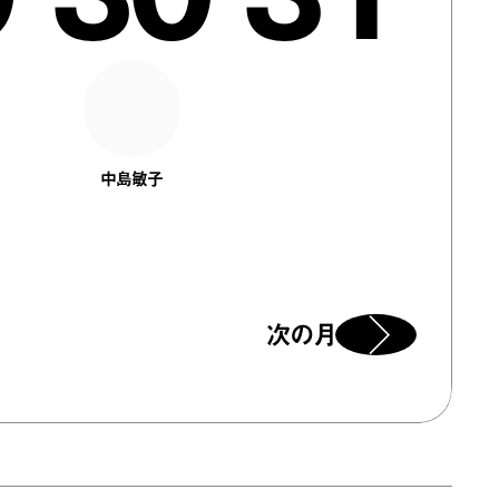
中島敏子
次の月