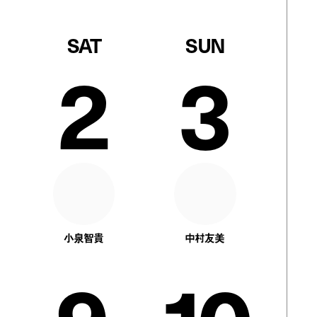
SAT
SUN
2
3
小泉智貴
中村友美