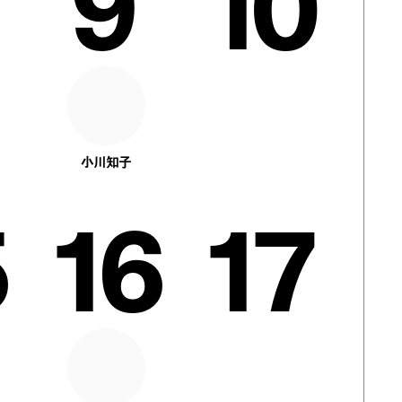
9
10
小川知子
16
17