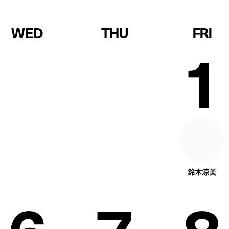
WED
THU
FRI
1
鈴木涼美