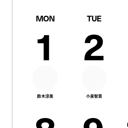
MON
TUE
1
2
鈴木涼美
小泉智貴