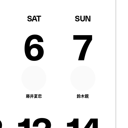
SAT
SUN
6
7
藤井夏恋
鈴木親