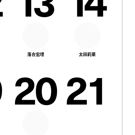
13
14
落合宏理
太田莉菜
20
21