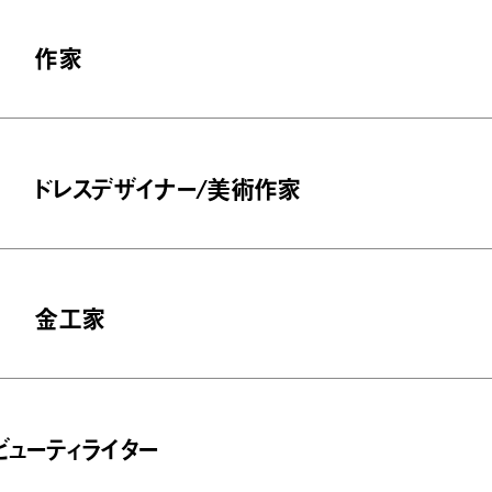
作家
ドレスデザイナー/美術作家
金工家
ビューティライター