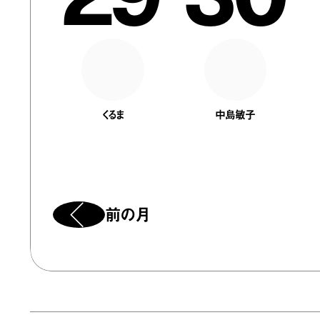
くるま
中島敏子
前の月