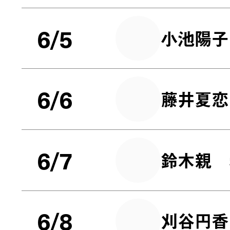
6/5
小池陽子
6/6
藤井夏恋
6/7
鈴木親
6/8
刈谷円香