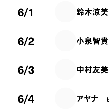
6/1
鈴木涼美
6/2
小泉智貴
6/3
中村友美
6/4
アヤナ