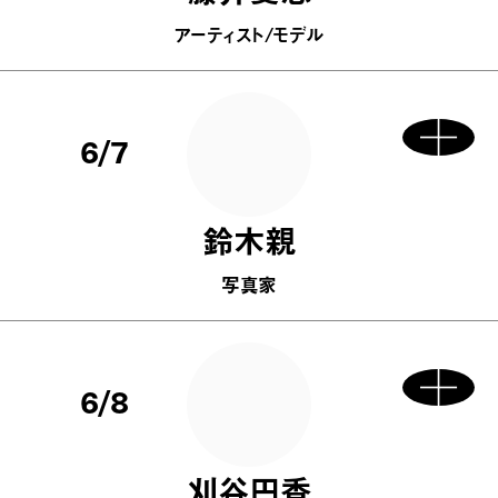
アーティスト/モデル
6/7
鈴木親
写真家
6/8
刈谷円香