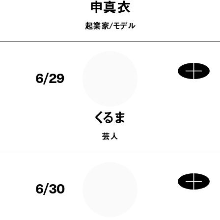
申真衣
起業家/モデル
6/29
くるま
芸人
6/30