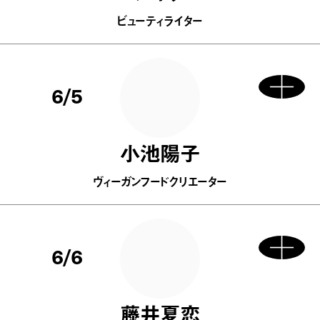
ビューティライター
6/5
小池陽子
ヴィーガンフードクリエーター
6/6
藤井夏恋