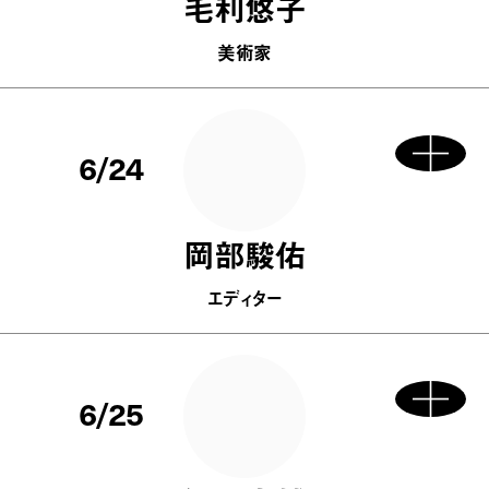
毛利悠子
美術家
6/24
岡部駿佑
エディター
6/25