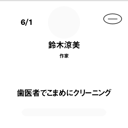
6/1
鈴木涼美
作家
歯医者でこまめにクリーニング