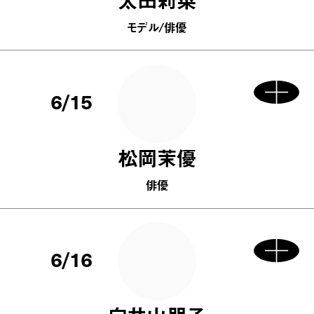
モデル/俳優
6/15
松岡茉優
俳優
6/16