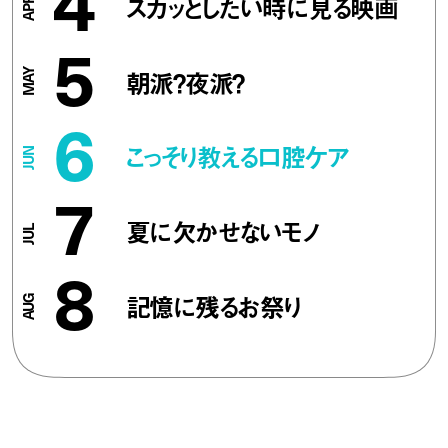
4
スカッとしたい時に見る映画
5
朝派？夜派？
6
こっそり教える口腔ケア
7
夏に欠かせないモノ
8
記憶に残るお祭り