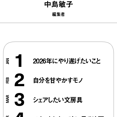
中島敏子
編集者
1
2026年にやり遂げたいこと
2
自分を甘やかすモノ
3
シェアしたい文房具