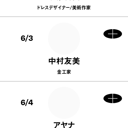
ドレスデザイナー/美術作家
6/3
中村友美
金工家
6/4
アヤナ