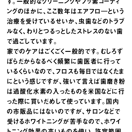
す。一般的なクリーニングやフッ素コーティ
ングのほかに、ここ数年はエアフロ―という
治療を受けているせいか、虫歯などのトラブ
ルなく、わりとつるっとしたストレスのない歯
で過ごしています。
家でのケアはごくごく一般的です。むしろず
ぼらだからなるべく頻繁に歯医者に行って
いるくらいなので、フロスも毎日ではなくたま
にという感じですが、強いて言えば歯磨き粉
は過酸化水素の入ったものを米国などに行
った際に買いだめして使っています。国内
の市販品にはないのですが、サロンなどで
受けるホワイトニングが苦手なので、ホワイ
トニング効果の高いものを使い、許容範囲