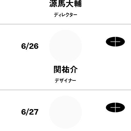
源馬大輔
ディレクター
6/26
関祐介
デザイナー
6/27