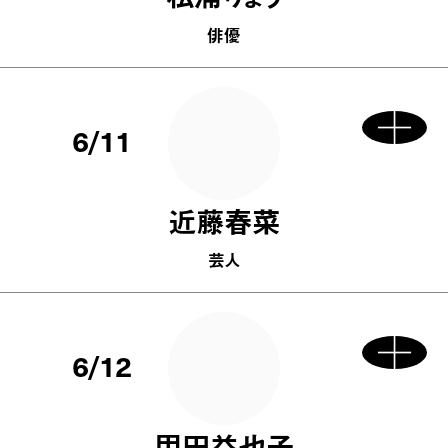
俳優
6/11
近藤春菜
芸人
6/12
甲田益也子