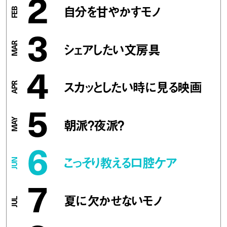
2
自分を甘やかすモノ
3
シェアしたい文房具
4
スカッとしたい時に見る映画
5
朝派？夜派？
6
こっそり教える口腔ケア
7
夏に欠かせないモノ