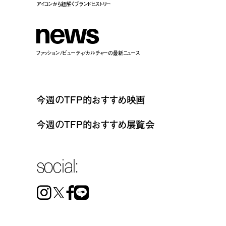
アイコンから紐解くブランドヒストリー
n
e
w
s
ファッション/ビューティ/カルチャーの最新ニュース
今週のTFP的おすすめ映画
今週のTFP的おすすめ展覧会
social:
Instagram
Facebook
Line