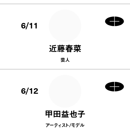
6/11
近藤春菜
芸人
6/12
甲田益也子
アーティスト/モデル