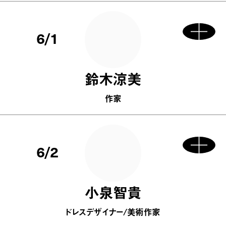
6/1
鈴木涼美
作家
6/2
小泉智貴
ドレスデザイナー/美術作家