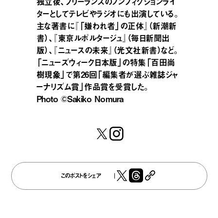
独立後、フリーランスのノンフィクションライ
ターとしてテレビやラジオにも出演している。
主な著書に『「嫌われ者」の正体』（新潮新
書）、『東京ルポルタージュ』（毎日新聞出
版）、『ニュースの未来』（光文社新書）など。
「ニューズウィーク日本版」の特集「百田尚
樹現象」で第26回「編集者が選ぶ雑誌ジャ
ーナリズム賞」作品賞を受賞した。
Photo ©️Sakiko Nomura
このポストをシェア