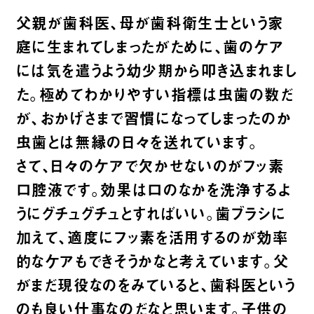
父親が歯科医、母が歯科衛生士という家
庭に生まれてしまったがために、歯のケア
には気を遣うよう幼少期から叩き込まれまし
た。極めてわかりやすい指標は虫歯の数だ
が、おかげさまで習慣になってしまったのか
虫歯とは無縁の日々を送れています。
さて、日々のケアで欠かせないのがフッ素
口腔液です。効果は口のなかを洗浄するよ
うにグチュグチュとすればいい。歯ブラシに
加えて、適度にフッ素を活用するのが効率
的なケアもできそうかなと考えています。父
がまだ現役なのをみていると、歯科医という
のも良い仕事なのだなと思います。子供の