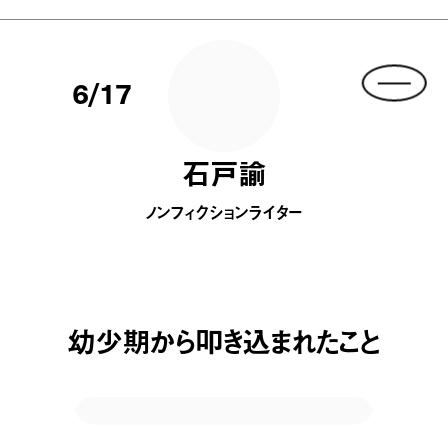
6/17
石戸諭
ノンフィクションライター
幼少期から叩き込まれたこと