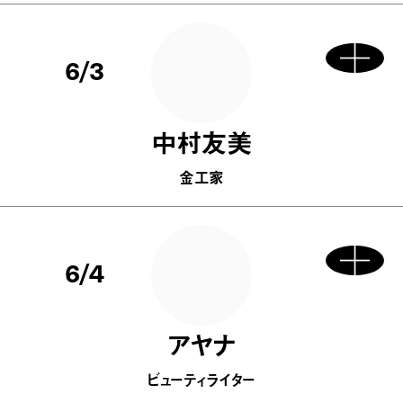
6/3
中村友美
金工家
6/4
アヤナ
ビューティライター