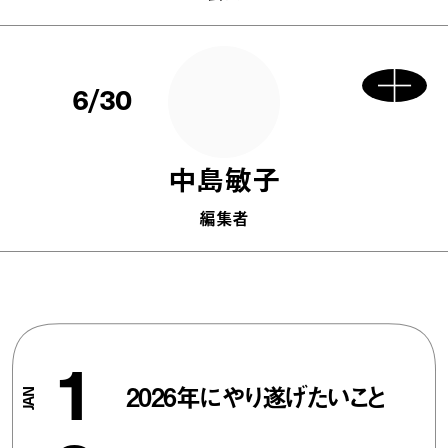
6/30
中島敏子
編集者
1
2026年にやり遂げたいこと