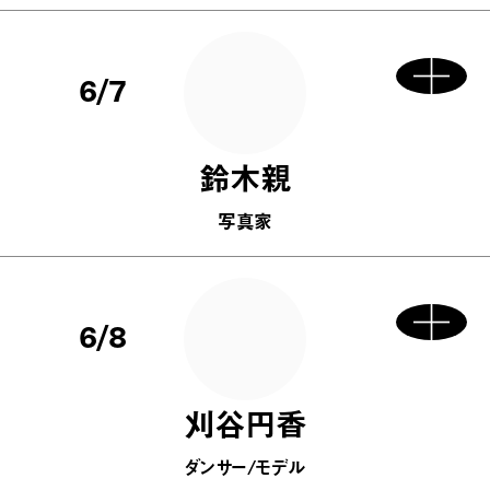
6/7
鈴木親
写真家
6/8
刈谷円香
ダンサー/モデル