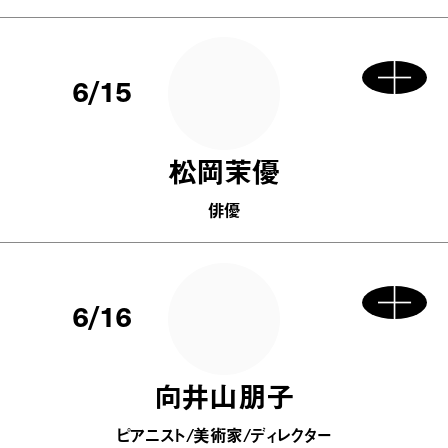
6/15
松岡茉優
俳優
6/16
向井山朋子
ピアニスト/美術家/ディレクター