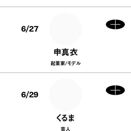
6/27
申真衣
起業家/モデル
6/29
くるま
芸人